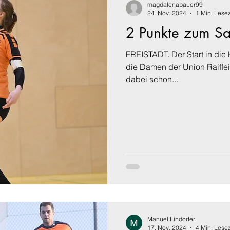
magdalenabauer99
24. Nov. 2024
1 Min. Lesez
2 Punkte zum Sa
FREISTADT. Der Start in die 
die Damen der Union Raiffe
dabei schon...
Manuel Lindorfer
17. Nov. 2024
4 Min. Lesez