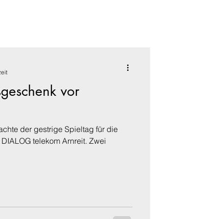
eit
geschenk vor
chte der gestrige Spieltag für die
 DIALOG telekom Arnreit. Zwei