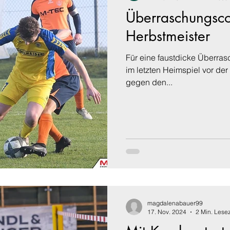
Überraschungsc
Herbstmeister
Für eine faustdicke Überra
im letzten Heimspiel vor de
gegen den...
magdalenabauer99
17. Nov. 2024
2 Min. Lesez