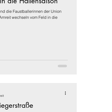
 in die Hallensaison
und die Faustballerinnen der Union
rnreit wechseln vom Feld in die
eit
iegerstraße