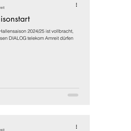
eit
isonstart
Hallensaison 2024/25 ist vollbracht,
isen DIALOG telekom Arnreit dürfen
eit