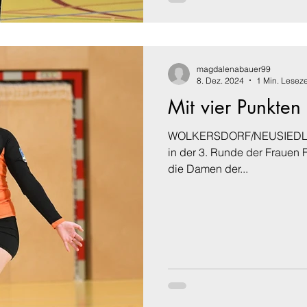
magdalenabauer99
8. Dez. 2024
1 Min. Leseze
Mit vier Punkten 
WOLKERSDORF/NEUSIEDL. En
in der 3. Runde der Frauen
die Damen der...