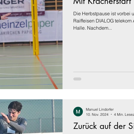
Mit Kracherstart
Die Herbstpause ist vorbei 
Raiffeisen DIALOG telekom A
Halle. Nachdem...
Manuel Lindorfer
10. Nov. 2024
4 Min. Lesez
Zurück auf der S