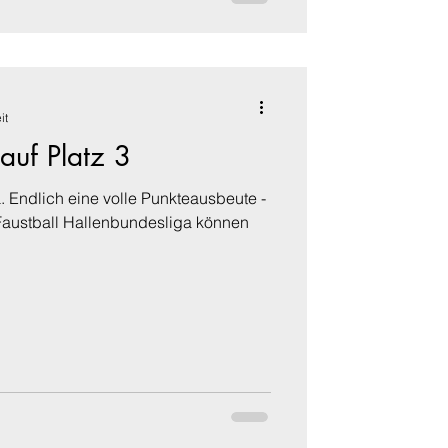
it
auf Platz 3
dlich eine volle Punkteausbeute -
 Faustball Hallenbundesliga können