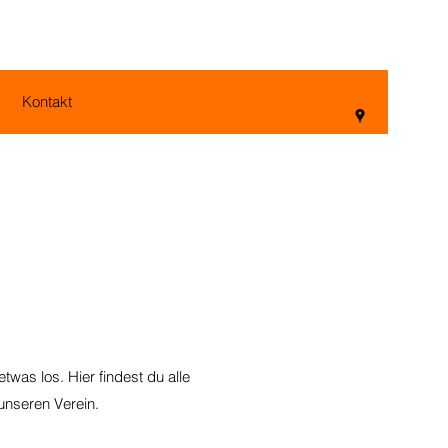
Kontakt
twas los. Hier findest du alle
unseren Verein.