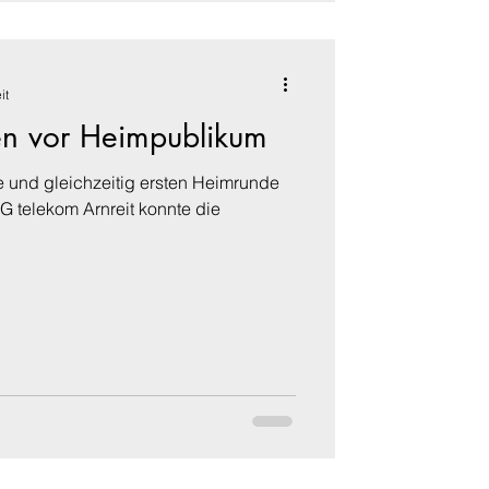
it
ten vor Heimpublikum
de und gleichzeitig ersten Heimrunde
 telekom Arnreit konnte die