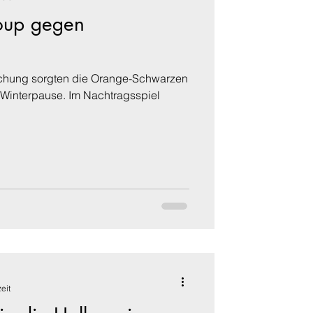
oup gegen
schung sorgten die Orange-Schwarzen
r Winterpause. Im Nachtragsspiel
eit