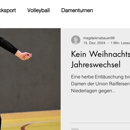
cksport
Volleyball
Damenturnen
magdalenabauer99
15. Dez. 2024
1 Min. Lesez
Kein Weihnachts
Jahreswechsel
Eine herbe Enttäuschung bra
Damen der Union Raiffeisen
Niederlagen gegen...