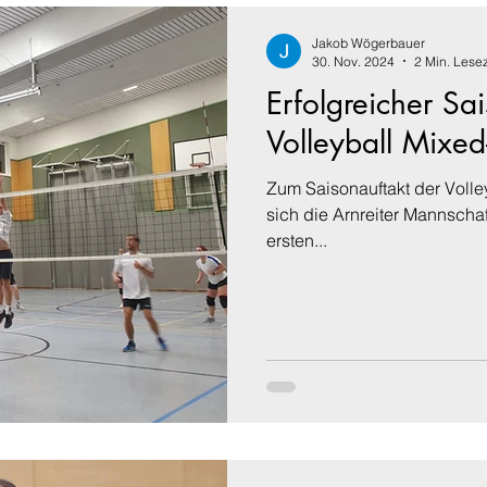
Jakob Wögerbauer
30. Nov. 2024
2 Min. Lesez
Erfolgreicher Sai
Volleyball Mixed
Zum Saisonauftakt der Volley
sich die Arnreiter Mannschaf
ersten...