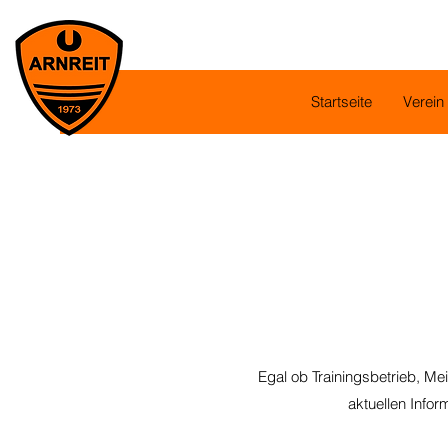
Startseite
Verein
Egal ob Trainingsbetrieb, Mei
aktuellen Info