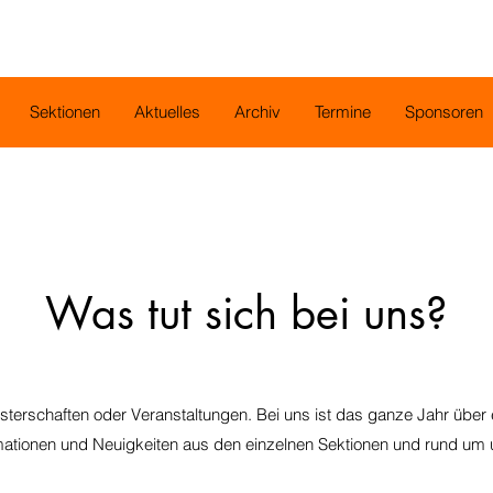
Sektionen
Aktuelles
Archiv
Termine
Sponsoren
Was tut sich bei uns?
sterschaften oder Veranstaltungen. Bei uns ist das ganze Jahr über e
rmationen und Neuigkeiten aus den einzelnen Sektionen und rund um 