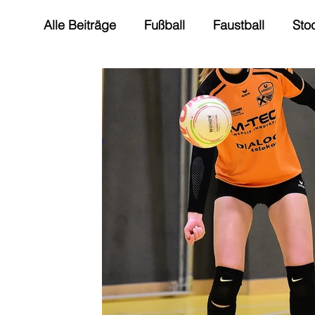
Alle Beiträge
Fußball
Faustball
Sto