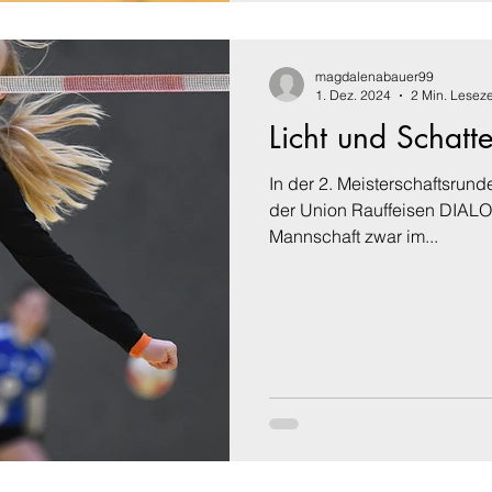
magdalenabauer99
1. Dez. 2024
2 Min. Leseze
Licht und Schat
In der 2. Meisterschaftsrun
der Union Rauffeisen DIALOG
Mannschaft zwar im...