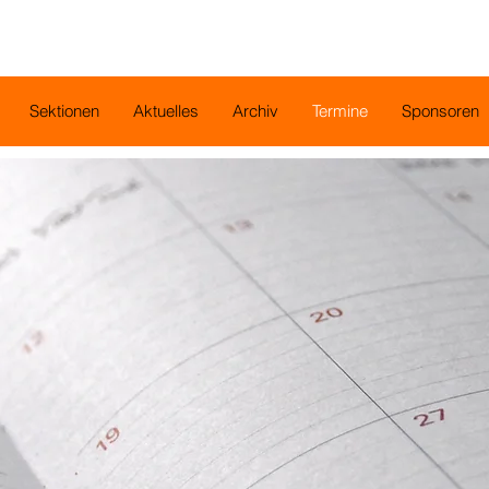
Sektionen
Aktuelles
Archiv
Termine
Sponsoren