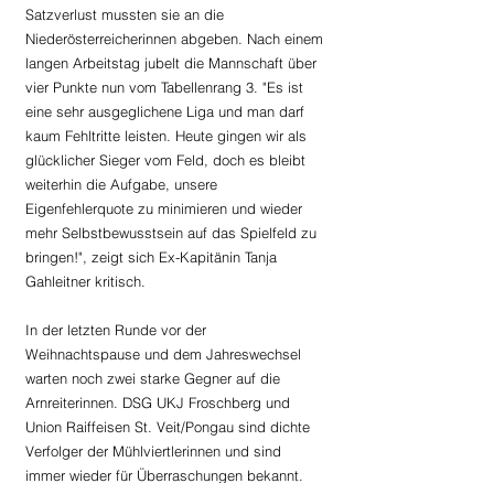
Satzverlust mussten sie an die 
Niederösterreicherinnen abgeben. Nach einem 
langen Arbeitstag jubelt die Mannschaft über 
vier Punkte nun vom Tabellenrang 3. "Es ist 
eine sehr ausgeglichene Liga und man darf 
kaum Fehltritte leisten. Heute gingen wir als 
glücklicher Sieger vom Feld, doch es bleibt 
weiterhin die Aufgabe, unsere 
Eigenfehlerquote zu minimieren und wieder 
mehr Selbstbewusstsein auf das Spielfeld zu 
bringen!", zeigt sich Ex-Kapitänin Tanja 
Gahleitner kritisch.
In der letzten Runde vor der 
Weihnachtspause und dem Jahreswechsel 
warten noch zwei starke Gegner auf die 
Arnreiterinnen. DSG UKJ Froschberg und 
Union Raiffeisen St. Veit/Pongau sind dichte 
Verfolger der Mühlviertlerinnen und sind 
immer wieder für Überraschungen bekannt. 