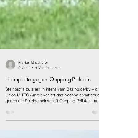
Florian Grubhofer
9. Juni
4 Min. Lesezeit
Heimpleite gegen Oepping-Peilstein
Steinprofis zu stark in intensivem Bezirksderby – die
Union M-TEC Arnreit verliert das Nachbarschaftsduell
gegen die Spielgemeinschaft Oepping-Peilstein, nach
einer guten Anfangsphase übernehmen die Gäste das