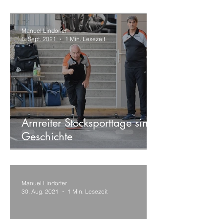
Manuel Lindorfer
6. Sept. 2021
1 Min. Lesezeit
Arnreiter Stocksporttage sind
Geschichte
Manuel Lindorfer
30. Aug. 2021
1 Min. Lesezeit