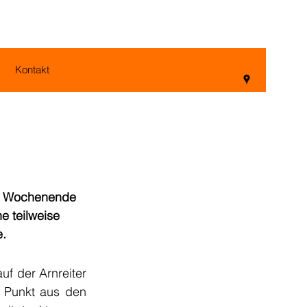
Kontakt
en Wochenende 
 teilweise 
e.
f der Arnreiter 
 Punkt aus den 