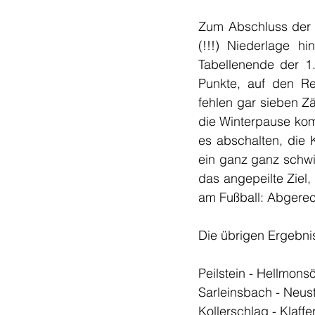
Zum Abschluss der e
(!!!) Niederlage h
Tabellenende der 1.
Punkte, auf den Rel
fehlen gar sieben Zä
die Winterpause kom
es abschalten, die 
ein ganz ganz schwie
das angepeilte Ziel,
am Fußball: Abgerec
Die übrigen Ergebnis