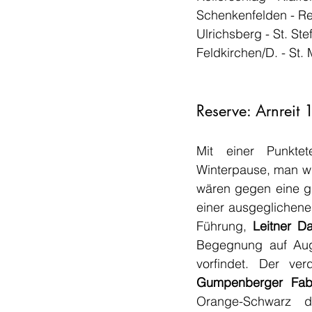
Reserve: Arnreit 
Mit einer Punktet
Winterpause, man wi
wären gegen eine gl
einer ausgeglichenen
Führung, 
Leitner D
Begegnung auf Auge
Gumpenberger Fab
Orange-Schwarz d