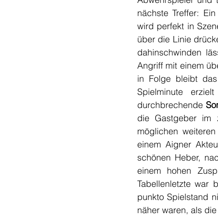
nächste Treffer: Ei
wird perfekt in Szen
über die Linie drück
dahinschwinden läs
Angriff mit einem üb
in Folge bleibt das
Spielminute erzielt
durchbrechende 
So
die Gastgeber im 
möglichen weiteren 
einem Aigner Akteu
schönen Heber, nac
einem hohen Zuspie
Tabellenletzte war 
punkto Spielstand n
näher waren, als die