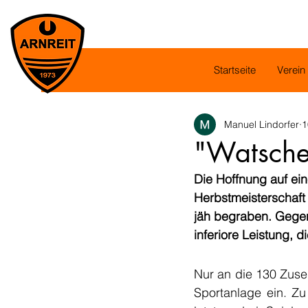
Startseite
Verein
Manuel Lindorfer
1
"Watsche
Die Hoffnung auf ein
Herbstmeisterschaft
jäh begraben. Gegen
inferiore Leistung, 
Nur an die 130 Zuseh
Sportanlage ein. Zu