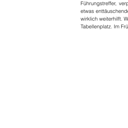
Führungstreffer, ve
etwas enttäuschenden
wirklich weiterhilft
Tabellenplatz. Im Fr