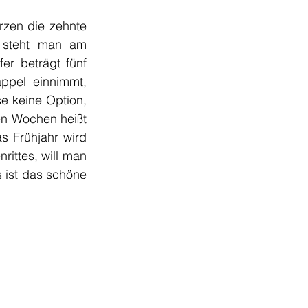
zen die zehnte 
 steht man am 
r beträgt fünf 
ppel einnimmt, 
e keine Option, 
n Wochen heißt 
 Frühjahr wird 
ittes, will man 
 ist das schöne 