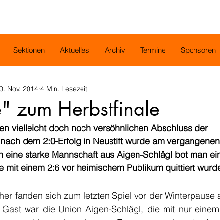
Sektionen
Aktuelles
Archiv
Termine
Sponsoren
0. Nov. 2014
4 Min. Lesezeit
" zum Herbstfinale
en vielleicht doch noch versöhnlichen Abschluss der 
 nach dem 2:0-Erfolg in Neustift wurde am vergangen
 eine starke Mannschaft aus Aigen-Schlägl bot man eine
die mit einem 2:6 vor heimischem Publikum quittiert wurd
er fanden sich zum letzten Spiel vor der Winterpause au
 Gast war die Union Aigen-Schlägl, die mit nur einem