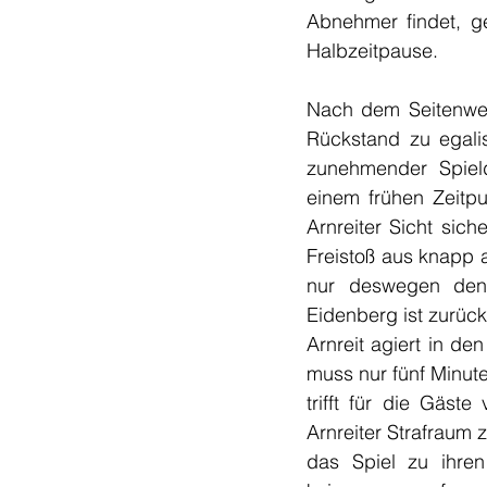
Abnehmer findet, g
Halbzeitpause.
Nach dem Seitenwech
Rückstand zu egali
zunehmender Spiel
einem frühen Zeitpu
Arnreiter Sicht sich
Freistoß aus knapp 
nur deswegen den
Eidenberg ist zurück
Arnreit agiert in den
muss nur fünf Minute
trifft für die Gäst
Arnreiter Strafraum 
das Spiel zu ihre