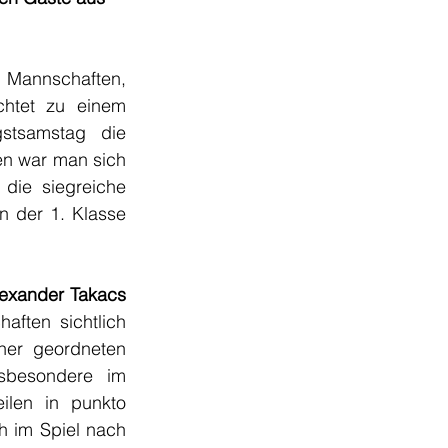
Mannschaften, 
htet zu einem 
stsamstag die 
n war man sich 
die siegreiche 
 der 1. Klasse 
exander Takacs
ften sichtlich 
er geordneten 
nsbesondere im 
ilen in punkto 
h im Spiel nach 