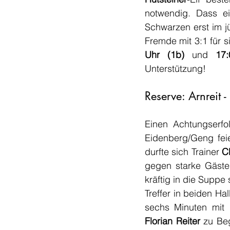
notwendig. Dass ei
Schwarzen erst im j
Fremde mit 3:1 für 
Uhr (1b) 
und
 17:
Unterstützung! 
Reserve: Arnreit
Einen Achtungserfo
Eidenberg/Geng fei
durfte sich Trainer 
C
gegen starke Gäste
kräftig in die Suppe
Treffer in beiden Hal
Florian Reiter 
zu Beg