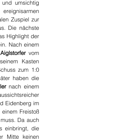
 und umsichtig 
 ereignisarmen 
len Zuspiel zur 
us. Die nächste 
s Highlight der 
ein. Nach einem 
Aiglstorfer
 vom 
seinem Kasten 
chuss zum 1:0 
äter haben die 
ler 
nach einem 
aussichtsreicher 
d Eidenberg im 
 einem Freistoß 
 muss. Da auch 
 einbringt, die 
 Mitte keinen 