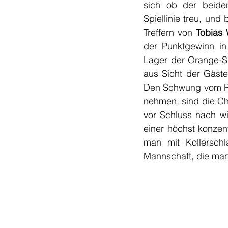
sich ob der beiden
Spiellinie treu, und
Treffern von 
Tobias 
der Punktgewinn in
Lager der Orange-Sc
aus Sicht der Gäste
Den Schwung vom Pfi
nehmen, sind die Ch
vor Schluss nach wi
einer höchst konze
man mit Kollerschla
Mannschaft, die man