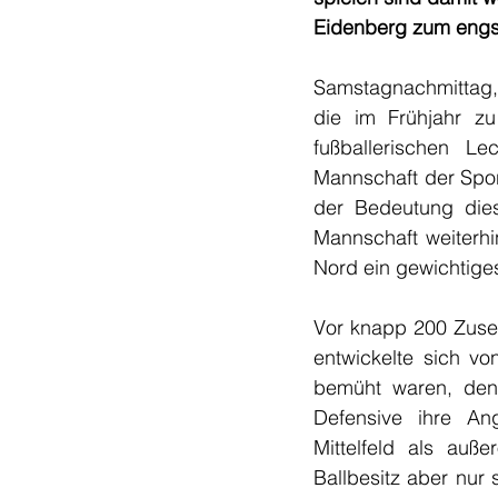
Eidenberg zum engst
Samstagnachmittag
die im Frühjahr zu
fußballerischen Le
Mannschaft der Spor
der Bedeutung dies
Mannschaft weiterhi
Nord ein gewichtige
Vor knapp 200 Zuseh
entwickelte sich vo
bemüht waren, den 
Defensive ihre Ang
Mittelfeld als auße
Ballbesitz aber nur 