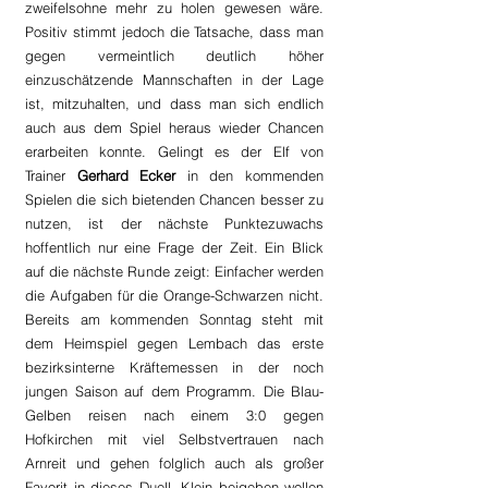
zweifelsohne mehr zu holen gewesen wäre. 
Positiv stimmt jedoch die Tatsache, dass man 
gegen vermeintlich deutlich höher 
einzuschätzende Mannschaften in der Lage 
ist, mitzuhalten, und dass man sich endlich 
auch aus dem Spiel heraus wieder Chancen 
erarbeiten konnte. Gelingt es der Elf von 
Trainer 
Gerhard Ecker
 in den kommenden 
Spielen die sich bietenden Chancen besser zu 
nutzen, ist der nächste Punktezuwachs 
hoffentlich nur eine Frage der Zeit. Ein Blick 
auf die nächste Runde zeigt: Einfacher werden 
die Aufgaben für die Orange-Schwarzen nicht. 
Bereits am kommenden Sonntag steht mit 
dem Heimspiel gegen Lembach das erste 
bezirksinterne Kräftemessen in der noch 
jungen Saison auf dem Programm. Die Blau-
Gelben reisen nach einem 3:0 gegen 
Hofkirchen mit viel Selbstvertrauen nach 
Arnreit und gehen folglich auch als großer 
Favorit in dieses Duell. Klein beigeben wollen 