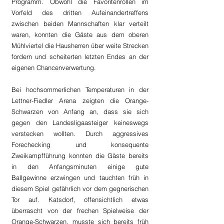
Programm. Obwohl die Favoritenrollen im 
Vorfeld des dritten Aufeinandertreffens 
zwischen beiden Mannschaften klar verteilt 
waren, konnten die Gäste aus dem oberen 
Mühlviertel die Hausherren über weite Strecken 
fordern und scheiterten letzten Endes an der 
eigenen Chancenverwertung.
Bei hochsommerlichen Temperaturen in der 
Lettner-Fiedler Arena zeigten die Orange-
Schwarzen von Anfang an, dass sie sich 
gegen den Landesligaasteiger keineswegs 
verstecken wollten. Durch aggressives 
Forechecking und konsequente 
Zweikampfführung konnten die Gäste bereits 
in den Anfangsminuten einige gute 
Ballgewinne erzwingen und tauchten früh in 
diesem Spiel gefährlich vor dem gegnerischen 
Tor auf. Katsdorf, offensichtlich etwas 
überrascht von der frechen Spielweise der 
Orange-Schwarzen, musste sich bereits früh 