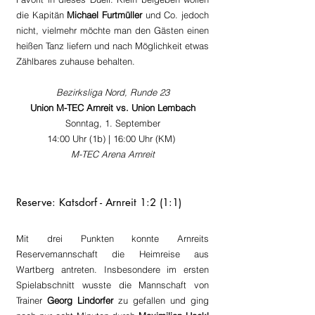
die Kapitän 
Michael Furtmüller
 und Co. jedoch 
nicht, vielmehr möchte man den Gästen einen 
heißen Tanz liefern und nach Möglichkeit etwas 
Zählbares zuhause behalten.
Bezirksliga Nord, Runde 23
Union M-TEC Arnreit vs. Union Lembach
Sonntag, 1. September
14:00 Uhr (1b) | 16:00 Uhr (KM) 
M-TEC Arena Arnreit
Reserve: Katsdorf - Arnreit 1:2 (1:1)
Mit drei Punkten konnte Arnreits 
Reservemannschaft die Heimreise aus 
Wartberg antreten. Insbesondere im ersten 
Spielabschnitt wusste die Mannschaft von 
Trainer 
Georg Lindorfer 
zu gefallen und ging 