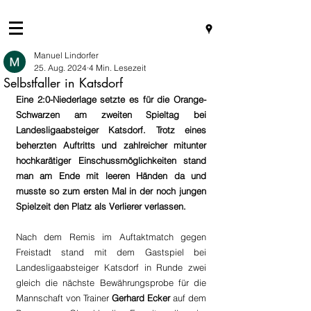
Manuel Lindorfer
25. Aug. 2024
4 Min. Lesezeit
Selbstfaller in Katsdorf
Eine 2:0-Niederlage setzte es für die Orange-
Schwarzen am zweiten Spieltag bei 
Landesligaabsteiger Katsdorf. Trotz eines 
beherzten Auftritts und zahlreicher mitunter 
hochkarätiger Einschussmöglichkeiten stand 
man am Ende mit leeren Händen da und 
musste so zum ersten Mal in der noch jungen 
Spielzeit den Platz als Verlierer verlassen.
Nach dem Remis im Auftaktmatch gegen 
Freistadt stand mit dem Gastspiel bei 
Landesligaabsteiger Katsdorf in Runde zwei 
gleich die nächste Bewährungsprobe für die 
Mannschaft von Trainer 
Gerhard Ecker
 auf dem 