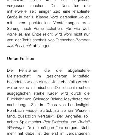
vergessen machen. Die Neustifter, die 
mittlerweile seit einiger Zeit eine etablierte 
Größe in der 1. Klasse Nord darstellen wollen 
mit ihren punktuellen Verstärkungen den 
Sprung nach Vorne schaffen. Für wie weit 
vorne es am Ende reicht wird wohl nicht nur 
von der Treffsicherheit von Tschechen-Bomber 
Jakub Lesnak
 abhängen.
Union Peilstein
Die Peilsteiner, die die abgelaufene 
Meisterschaft im gesicherten Mittelfeld 
beendeten wollen dieses Jahr ebenfalls wieder 
weiter vorne mitmischen. Der ohnehin schon 
ausgeglichen starke Kader wird durch die 
Rückkehr von Goleador Roland Mayrhofer, der 
nach langer Zeit im Dress von Landesligist 
Rohrbach wieder zurück zu seinen Wurzeln 
fand, zusätzlich verstärkt. Der Angreifer soll 
neben Spielmacher
 Petr Prohaska
 und 
Rudolf 
Wiesinger
 für die nötigen Tore sorgen. Nicht 
mehr mit dabei ist der erst im vergangenen 