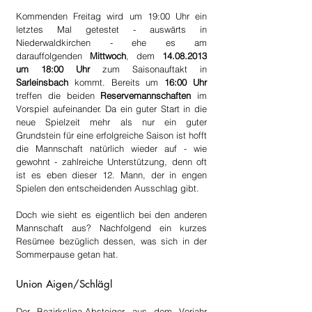
Kommenden Freitag wird um 19:00 Uhr ein 
letztes Mal getestet - auswärts in 
Niederwaldkirchen - ehe es am 
darauffolgenden 
Mittwoch
, dem 
14.08.2013 
um 18:00 Uhr
 zum Saisonauftakt in 
Sarleinsbach
 kommt. Bereits um 
16:00 Uhr
treffen die beiden 
Reservemannschaften
 im 
Vorspiel aufeinander. Da ein guter Start in die 
neue Spielzeit mehr als nur ein guter 
Grundstein für eine erfolgreiche Saison ist hofft 
die Mannschaft natürlich wieder auf - wie 
gewohnt - zahlreiche Unterstützung, denn oft 
ist es eben dieser 12. Mann, der in engen 
Spielen den entscheidenden Ausschlag gibt.
Doch wie sieht es eigentlich bei den anderen 
Mannschaft aus? Nachfolgend ein kurzes 
Resümee bezüglich dessen, was sich in der 
Sommerpause getan hat.
Union Aigen/Schlägl
Der Bezirksliga-Absteiger aus dem Vorjahr 