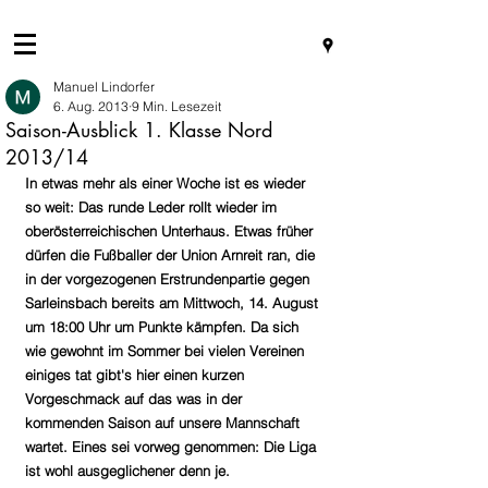
Manuel Lindorfer
6. Aug. 2013
9 Min. Lesezeit
Saison-Ausblick 1. Klasse Nord
2013/14
In etwas mehr als einer Woche ist es wieder 
so weit: Das runde Leder rollt wieder im 
oberösterreichischen Unterhaus. Etwas früher 
dürfen die Fußballer der Union Arnreit ran, die 
in der vorgezogenen Erstrundenpartie gegen 
Sarleinsbach bereits am Mittwoch, 14. August 
um 18:00 Uhr um Punkte kämpfen. Da sich 
wie gewohnt im Sommer bei vielen Vereinen 
einiges tat gibt's hier einen kurzen 
Vorgeschmack auf das was in der 
kommenden Saison auf unsere Mannschaft 
wartet. Eines sei vorweg genommen: Die Liga 
ist wohl ausgeglichener denn je.