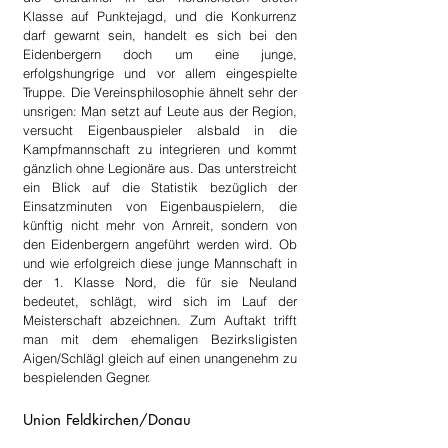
Klasse auf Punktejagd, und die Konkurrenz 
darf gewarnt sein, handelt es sich bei den 
Eidenbergern doch um eine junge, 
erfolgshungrige und vor allem eingespielte 
Truppe. Die Vereinsphilosophie ähnelt sehr der 
unsrigen: Man setzt auf Leute aus der Region, 
versucht Eigenbauspieler alsbald in die 
Kampfmannschaft zu integrieren und kommt 
gänzlich ohne Legionäre aus. Das unterstreicht 
ein Blick auf die Statistik bezüglich der 
Einsatzminuten von Eigenbauspielern, die 
künftig nicht mehr von Arnreit, sondern von 
den Eidenbergern angeführt werden wird. Ob 
und wie erfolgreich diese junge Mannschaft in 
der 1. Klasse Nord, die für sie Neuland 
bedeutet, schlägt, wird sich im Lauf der 
Meisterschaft abzeichnen. Zum Auftakt trifft 
man mit dem ehemaligen Bezirksligisten 
Aigen/Schlägl gleich auf einen unangenehm zu 
bespielenden Gegner.
Union Feldkirchen/Donau