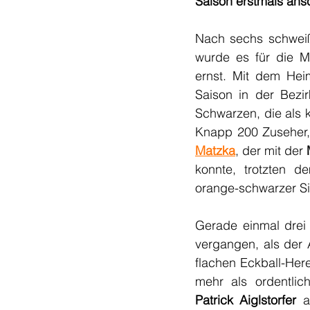
Saison erstmals ans
Nach sechs schweiß
wurde es für die M
ernst. Mit dem Heim
Saison in der Bezi
Schwarzen, die als k
Knapp 200 Zuseher,
Matzka
, der mit der 
konnte, trotzten 
orange-schwarzer Si
Gerade einmal drei 
vergangen, als der 
flachen Eckball-Her
Patrick Aiglstorfer
 a