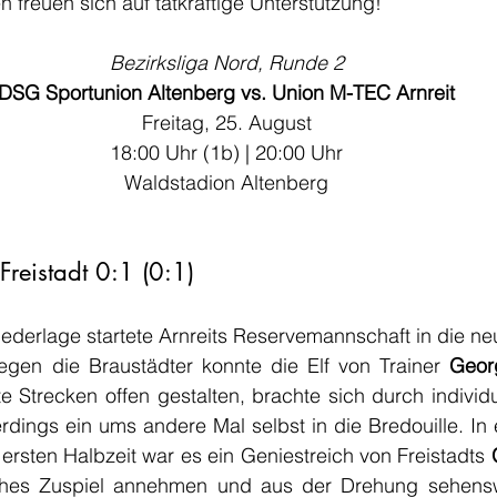
freuen sich auf tatkräftige Unterstützung!
Bezirksliga Nord, Runde 2
DSG Sportunion Altenberg vs. Union M-TEC Arnreit
Freitag, 25. August
18:00 Uhr (1b) | 20:00 Uhr
Waldstadion Altenberg
 Freistadt 0:1 (0:1)
ederlage startete Arnreits Reservemannschaft in die neu
egen die Braustädter konnte die Elf von Trainer 
Geor
e Strecken offen gestalten, brachte sich durch individu
rdings ein ums andere Mal selbst in die Bredouille. In 
rsten Halbzeit war es ein Geniestreich von Freistadts 
ohes Zuspiel annehmen und aus der Drehung sehenswe