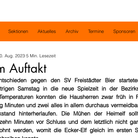
Sektionen
Aktuelles
Archiv
Termine
Sponsoren
0. Aug. 2023
5 Min. Lesezeit
m Auftakt
ntschieden gegen den SV Freistädter Bier startet
igen Samstag in die neue Spielzeit in der Bezirksl
emperaturen konnten die Hausherren zwar früh in F
g Minuten und zwei alles in allem durchaus vermeidbar
stand hinterherlaufen. Die Mühen der Heimelf soll
ehn Minuten vor Schluss und dem letztlich nicht gan
ohnt werden, womit die Ecker-Elf gleich im ersten S