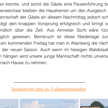
n konnte, und somit die Gäste eine Pausenführung bes
enwechsel bleiben die Hausherren um den Ausgleich 
annschaft der Gäste an diesem Nachmittag jedoch schl
eidigt den knappen Vorsprung erfolgreich und bringt 
ndlich über die Zeit. Aus Arnreiter Sicht wäre rüc
lich gewesen, Beinbruch ist diese Niederlage zum
 am kommenden Freitag hat man in Altenberg die näch
n der neuen Saison. Auch wenn im hiesigen Waldstadi
och hängen wird unsere junge Mannschaft nichts unversu
t nach Hause zu nehmen.
Spielbericht des oö. Fußballverbandes