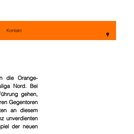
Kontakt
en die Orange-
iga Nord. Bei 
ührung gehen, 
en Gegentoren  
ten an diesem 
z unverdienten 
piel der neuen 