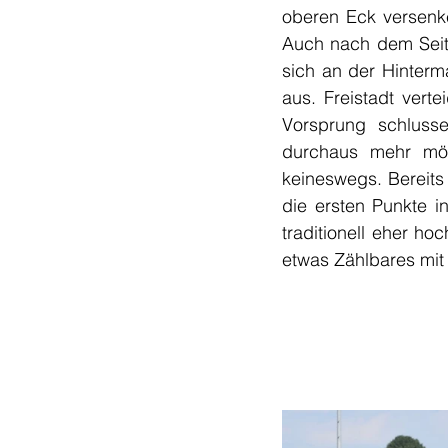
oberen Eck versenke
Auch nach dem Seit
sich an der Hinterm
aus. Freistadt vert
Vorsprung schlusse
durchaus mehr mög
keineswegs. Bereits
die ersten Punkte i
traditionell eher h
etwas Zählbares mi