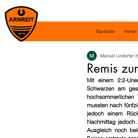
Startseite
Verein
Manuel Lindorfer
2
Remis zu
Mit einem 2:2-Une
Schwarzen am gestr
hochsommerlichen T
mussten nach fünfzi
jedoch einem Rück
Nachmittag jedoch z
Ausgleich noch bel