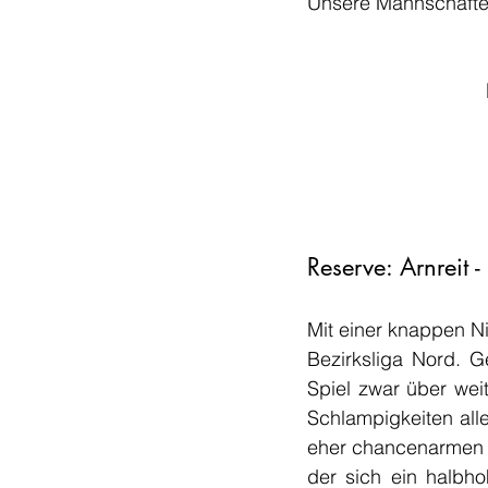
Unsere Mannschaften 
Reserve: Arnreit -
Mit einer knappen Ni
Bezirksliga Nord. G
Spiel zwar über weit
Schlampigkeiten alle
eher chancenarmen e
der sich ein halbh