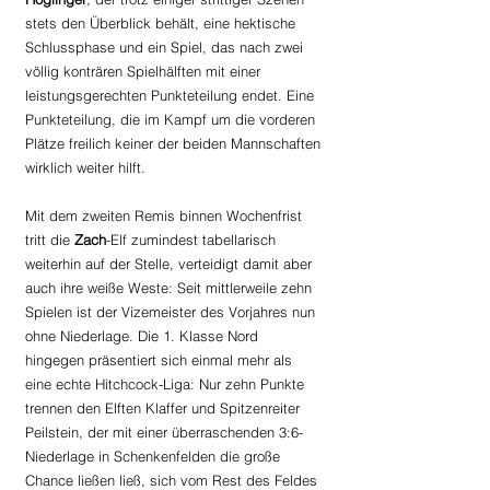
stets den Überblick behält, eine hektische 
Schlussphase und ein Spiel, das nach zwei 
völlig konträren Spielhälften mit einer 
leistungsgerechten Punkteteilung endet. Eine 
Punkteteilung, die im Kampf um die vorderen 
Plätze freilich keiner der beiden Mannschaften 
wirklich weiter hilft.
Mit dem zweiten Remis binnen Wochenfrist 
tritt die 
Zach
-Elf zumindest tabellarisch 
weiterhin auf der Stelle, verteidigt damit aber 
auch ihre weiße Weste: Seit mittlerweile zehn 
Spielen ist der Vizemeister des Vorjahres nun 
ohne Niederlage. Die 1. Klasse Nord 
hingegen präsentiert sich einmal mehr als 
eine echte Hitchcock-Liga: Nur zehn Punkte 
trennen den Elften Klaffer und Spitzenreiter 
Peilstein, der mit einer überraschenden 3:6-
Niederlage in Schenkenfelden die große 
Chance ließen ließ, sich vom Rest des Feldes 