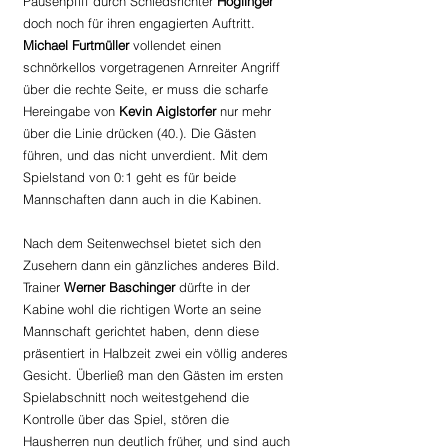
Pausenpfiff durch Schiedsrichter 
Höglinger 
doch noch für ihren engagierten Auftritt. 
Michael Furtmüller
 vollendet einen 
schnörkellos vorgetragenen Arnreiter Angriff 
über die rechte Seite, er muss die scharfe 
Hereingabe von 
Kevin Aiglstorfer 
nur mehr 
über die Linie drücken (40.). Die Gästen 
führen, und das nicht unverdient. Mit dem 
Spielstand von 0:1 geht es für beide 
Mannschaften dann auch in die Kabinen.
Nach dem Seitenwechsel bietet sich den 
Zusehern dann ein gänzliches anderes Bild. 
Trainer 
Werner Baschinger
 dürfte in der 
Kabine wohl die richtigen Worte an seine 
Mannschaft gerichtet haben, denn diese 
präsentiert in Halbzeit zwei ein völlig anderes 
Gesicht. Überließ man den Gästen im ersten 
Spielabschnitt noch weitestgehend die 
Kontrolle über das Spiel, stören die 
Hausherren nun deutlich früher, und sind auch 