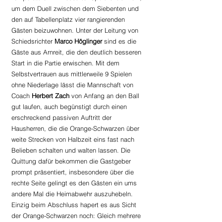
um dem Duell zwischen dem Siebenten und 
den auf Tabellenplatz vier rangierenden 
Gästen beizuwohnen. Unter der Leitung von 
Schiedsrichter 
Marco Höglinger 
sind es die 
Gäste aus Arnreit, die den deutlich besseren 
Start in die Partie erwischen. Mit dem 
Selbstvertrauen aus mittlerweile 9 Spielen 
ohne Niederlage lässt die Mannschaft von 
Coach 
Herbert Zach
 von Anfang an den Ball 
gut laufen, auch begünstigt durch einen 
erschreckend passiven Auftritt der 
Hausherren, die die Orange-Schwarzen über 
weite Strecken von Halbzeit eins fast nach 
Belieben schalten und walten lassen. Die 
Quittung dafür bekommen die Gastgeber 
prompt präsentiert, insbesondere über die 
rechte Seite gelingt es den Gästen ein ums 
andere Mal die Heimabwehr auszuhebeln. 
Einzig beim Abschluss hapert es aus Sicht 
der Orange-Schwarzen noch: Gleich mehrere 