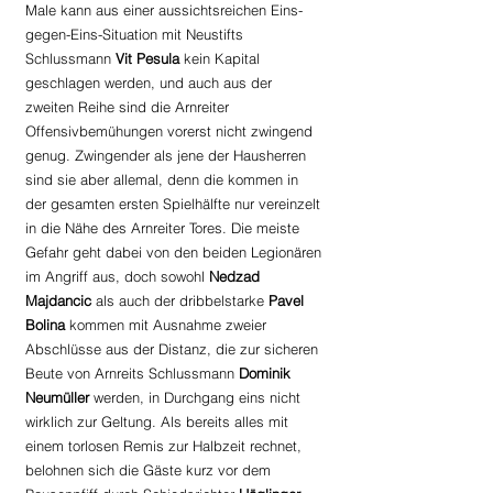
Male kann aus einer aussichtsreichen Eins-
gegen-Eins-Situation mit Neustifts 
Schlussmann 
Vit Pesula
 kein Kapital 
geschlagen werden, und auch aus der 
zweiten Reihe sind die Arnreiter 
Offensivbemühungen vorerst nicht zwingend 
genug. Zwingender als jene der Hausherren 
sind sie aber allemal, denn die kommen in 
der gesamten ersten Spielhälfte nur vereinzelt 
in die Nähe des Arnreiter Tores. Die meiste 
Gefahr geht dabei von den beiden Legionären 
im Angriff aus, doch sowohl 
Nedzad 
Majdancic 
als auch der dribbelstarke 
Pavel 
Bolina 
kommen mit Ausnahme zweier 
Abschlüsse aus der Distanz, die zur sicheren 
Beute von Arnreits Schlussmann
 Dominik 
Neumüller
 werden, in Durchgang eins nicht 
wirklich zur Geltung. Als bereits alles mit 
einem torlosen Remis zur Halbzeit rechnet, 
belohnen sich die Gäste kurz vor dem 