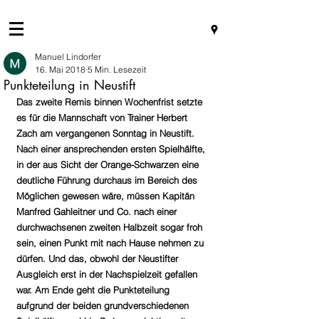
Manuel Lindorfer
16. Mai 2018
5 Min. Lesezeit
Punkteteilung in Neustift
Das zweite Remis binnen Wochenfrist setzte 
es für die Mannschaft von Trainer Herbert 
Zach am vergangenen Sonntag in Neustift. 
Nach einer ansprechenden ersten Spielhälfte, 
in der aus Sicht der Orange-Schwarzen eine 
deutliche Führung durchaus im Bereich des 
Möglichen gewesen wäre, müssen Kapitän 
Manfred Gahleitner und Co. nach einer 
durchwachsenen zweiten Halbzeit sogar froh 
sein, einen Punkt mit nach Hause nehmen zu 
dürfen. Und das, obwohl der Neustifter 
Ausgleich erst in der Nachspielzeit gefallen 
war. Am Ende geht die Punkteteilung 
aufgrund der beiden grundverschiedenen 