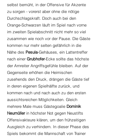
selbst bemüht, in der Offensive für Akzente 
zu sorgen - vorerst aber ohne die nötige 
Durchschlagskraft. Doch auch bei den 
Orange-Schwarzen läuft im Spiel nach vorne 
im zweiten Spielabschnitt nicht mehr so viel 
zusammen wie noch vor der Pause. Die Gäste 
kommen nur mehr selten gefährlich in die 
Nähe des 
Pesula
-Gehäuses, ein Lattentreffer 
nach einer 
Grubhofer
-Ecke sollte das höchste 
der Arnreiter Angriffsgefühle bleiben. Auf der 
Gegenseite erhöhen die Heimischen 
zusehends den Druck, drängen die Gäste tief 
in deren eigenen Spielhälfte zurück, und 
kommen nach und nach auch zu den ersten 
aussichtsreichen Möglichkeiten. Gleich 
mehrere Male muss Gästegoalie 
Dominik 
Neumüller
 in höchster Not gegen Neustifts 
Offensivakteure klären, um den frühzeitigen 
Ausgleich zu verhindern. In dieser Phase des 
Spiels bekommt die Mannschaft von Trainer 