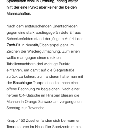
Spielhälften wohl in Ordnung, richtig weiter 
hilft der eine Punkt aber keiner der beiden 
Mannschaften.
Nach dem enttäuschenden Unentschieden 
gegen eine stark abstiegsgefährdete Elf aus 
Schenkenfelden stand der jüngste Auftritt der 
Zach
-Elf in Neustift/Oberkappel ganz im 
Zeichen der Wiedergutmachung. Zum einen 
wollte man gegen einen direkten 
Tabellennachbarn drei wichtige Punkte 
einfahren, um damit auf die Siegerstraße 
zurück zu kehren, zum anderen hatte man mit 
der 
Baschinger
-Truppe ohnedies noch eine 
offene Rechnung zu begleichen. Nach einer 
herben 0:4-Klatsche im Hinspiel bliesen die 
Mannen in Orange-Schwarz am vergangenen 
Sonntag zur Revanche.
Knapp 150 Zuseher fanden sich bei warmen 
Temperaturen im Neustifter Sportzentrum ein, 