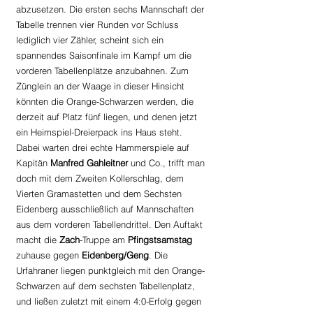
abzusetzen. Die ersten sechs Mannschaft der 
Tabelle trennen vier Runden vor Schluss 
lediglich vier Zähler, scheint sich ein 
spannendes Saisonfinale im Kampf um die 
vorderen Tabellenplätze anzubahnen. Zum 
Zünglein an der Waage in dieser Hinsicht 
könnten die Orange-Schwarzen werden, die 
derzeit auf Platz fünf liegen, und denen jetzt 
ein Heimspiel-Dreierpack ins Haus steht. 
Dabei warten drei echte Hammerspiele auf 
Kapitän 
Manfred Gahleitner 
und Co., trifft man 
doch mit dem Zweiten Kollerschlag, dem 
Vierten Gramastetten und dem Sechsten 
Eidenberg ausschließlich auf Mannschaften 
aus dem vorderen Tabellendrittel. Den Auftakt 
macht die 
Zach
-Truppe am 
Pfingstsamstag 
zuhause gegen 
Eidenberg/Geng
. Die 
Urfahraner liegen punktgleich mit den Orange-
Schwarzen auf dem sechsten Tabellenplatz, 
und ließen zuletzt mit einem 4:0-Erfolg gegen 