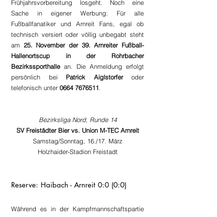
Frühjahrsvorbereitung losgeht. Noch eine 
Sache in eigener Werbung: Für alle 
Fußballfanatiker und Arnreit Fans, egal ob 
technisch versiert oder völlig unbegabt steht 
am 
25. November der 39. Arnreiter Fußball-
Hallenortscup in der Rohrbacher 
Bezirkssporthalle
 an. Die Anmeldung erfolgt 
persönlich bei 
Patrick Aiglstorfer
 oder 
telefonisch unter 
0664 7676511
.  
Bezirksliga Nord, Runde 14
SV Freistädter Bier vs. Union M-TEC Arnreit
Samstag/Sonntag, 16./17. März
Holzhaider-Stadion Freistadt
Reserve: Haibach - Arnreit 0:0 (0:0)
Während es in der Kampfmannschaftspartie 