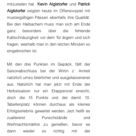
mitzureden hat. 
Kevin Aiglstorfer
 und
 Patrick 
Aiglstorfer 
zeigten heute im Offensivspiel mit 
mustergültigen Pässen ebenfalls ihre Qualität. 
Bei den Haibachern muss man sich am Ende 
ganz besonders über die fehlende 
Kaltschnäuzigkeit vor dem Tor ärgern und sich 
fragen, weshalb man in den letzten Minuten so 
eingebrochen ist.  
Mit den drei Punkten im Gepäck, fällt der 
Saisonabschluss bei der Wirtin z´ Arnreit 
natürlich umso feierlicher und ausgelassenener 
aus. Natürlich hat man jetzt mit Ende der 
Herbstsaison nur ein Etappenziel erreicht, 
doch die 15 Punkte und der damit 10. 
Tabellenplatz können durchaus als kleines 
Erfolgserlebnis gewertet werden. Jezt heißt es 
zuallererst Punschstände und 
Weihnachtsmärkte zu genießen, bevor es 
dann wieder so richtig mit der 