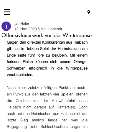
jan Hofer
13. Nov. 2023
5 Min. Lesezeit
Offensivfeuerwerk vor der Winterpause
Gegen den direkten Konkurrenten aus Haibach 
gibt es im letzten Spiel der Herbstsaison am 
Ende satte fünf Tore zu bejubeln. Mit einem 
furiosen Finish können sich unsere Orange-
Schwarzen erfolgreich in die Winterpause 
verabschieden.
Nach einer zuletzt dürftigen Punkteausbeute, 
ein Punkt aus den letzten vier Spielen, stehen 
die Zeichen vor der Auswärtsfahrt nach 
Haibach nicht gerade auf Kantersieg. Doch 
auch bei den Heimischen aus Haibach ist der 
letzte Sieg ähnlich lange her, was die 
Begegnung trotz Schlechtwetters ungemein 