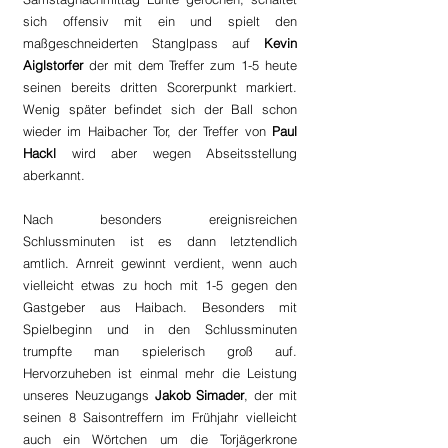
sich offensiv mit ein und spielt den 
maßgeschneiderten Stanglpass auf 
Kevin 
Aiglstorfer
 der mit dem Treffer zum 1-5 heute 
seinen bereits dritten Scorerpunkt markiert. 
Wenig später befindet sich der Ball schon 
wieder im Haibacher Tor, der Treffer von 
Paul 
Hackl
 wird aber wegen Abseitsstellung 
aberkannt.  
Nach besonders ereignisreichen 
Schlussminuten ist es dann letztendlich 
amtlich. Arnreit gewinnt verdient, wenn auch 
vielleicht etwas zu hoch mit 1-5 gegen den 
Gastgeber aus Haibach. Besonders mit 
Spielbeginn und in den Schlussminuten 
trumpfte man spielerisch groß auf. 
Hervorzuheben ist einmal mehr die Leistung 
unseres Neuzugangs 
Jakob Simader
, der mit 
seinen 8 Saisontreffern im Frühjahr vielleicht 
auch ein Wörtchen um die Torjägerkrone 