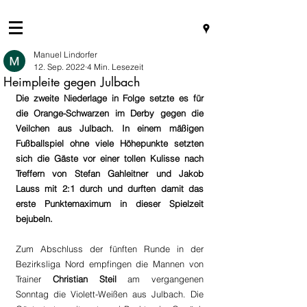
Manuel Lindorfer
12. Sep. 2022
4 Min. Lesezeit
Heimpleite gegen Julbach
Die zweite Niederlage in Folge setzte es für 
die Orange-Schwarzen im Derby gegen die 
Veilchen aus Julbach. In einem mäßigen 
Fußballspiel ohne viele Höhepunkte setzten 
sich die Gäste vor einer tollen Kulisse nach 
Treffern von Stefan Gahleitner und Jakob 
Lauss mit 2:1 durch und durften damit das 
erste Punktemaximum in dieser Spielzeit 
bejubeln.
Zum Abschluss der fünften Runde in der 
Bezirksliga Nord empfingen die Mannen von 
Trainer 
Christian Steil
 am vergangenen 
Sonntag die Violett-Weißen aus Julbach. Die 