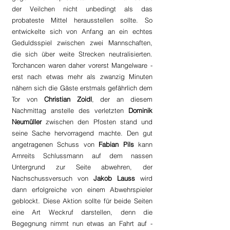
der Veilchen nicht unbedingt als das 
probateste Mittel herausstellen sollte. So 
entwickelte sich von Anfang an ein echtes 
Geduldsspiel zwischen zwei Mannschaften, 
die sich über weite Strecken neutralisierten. 
Torchancen waren daher vorerst Mangelware - 
erst nach etwas mehr als zwanzig Minuten 
nähern sich die Gäste erstmals gefährlich dem 
Tor von 
Christian Zoidl
, der an diesem 
Nachmittag anstelle des verletzten 
Dominik 
Neumüller
 zwischen den Pfosten stand und 
seine Sache hervorragend machte. Den gut 
angetragenen Schuss von 
Fabian Pils 
kann 
Arnreits Schlussmann auf dem nassen 
Untergrund zur Seite abwehren, der 
Nachschussversuch von 
Jakob Lauss
 wird 
dann erfolgreiche von einem Abwehrspieler 
geblockt. Diese Aktion sollte für beide Seiten 
eine Art Weckruf darstellen, denn die 
Begegnung nimmt nun etwas an Fahrt auf - 