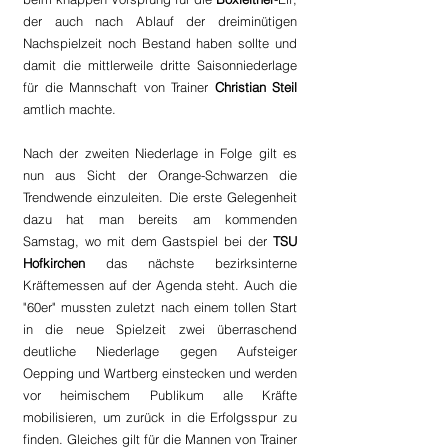
der auch nach Ablauf der dreiminütigen 
Nachspielzeit noch Bestand haben sollte und 
damit die mittlerweile dritte Saisonniederlage 
für die Mannschaft von Trainer 
Christian Steil
amtlich machte.
Nach der zweiten Niederlage in Folge gilt es 
nun aus Sicht der Orange-Schwarzen die 
Trendwende einzuleiten. Die erste Gelegenheit 
dazu hat man bereits am kommenden 
Samstag, wo mit dem Gastspiel bei der 
TSU 
Hofkirchen
 das nächste bezirksinterne 
Kräftemessen auf der Agenda steht. Auch die 
"60er" mussten zuletzt nach einem tollen Start 
in die neue Spielzeit zwei überraschend 
deutliche Niederlage gegen Aufsteiger 
Oepping und Wartberg einstecken und werden 
vor heimischem Publikum alle Kräfte 
mobilisieren, um zurück in die Erfolgsspur zu 
finden. Gleiches gilt für die Mannen von Trainer 