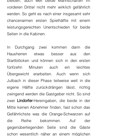
bleiben, auch weil beide Mannschaften im 
vorderen Drittel nicht mehr wirklich gefährlich 
werden. So geht es nach einer insgesamt sehr 
chancenarmen ersten Spielhälfte mit einem 
leistungsgerechten Unentschieden für beide 
Seiten in die Kabinen.
In Durchgang zwei kommen dann die 
Hausherren etwas besser aus den 
Startblöcken und können sich in den ersten 
fünfzehn Minuten auch ein leichtes 
Übergewicht erarbeiten. Auch wenn sich 
Julbach in dieser Phase teilweise weit in die 
eigene Hälfte zurückdrängen lässt, richtig 
zwingend werden die Gastgeber nicht. So sind 
zwei 
Lindorfer
-Hereingaben, die beide in der 
Mitte keinen Abnehmer finden, fast schon das 
Gefährlichste was die Orange-Schwarzen auf 
die Reihe bekommen. Auf der 
gegenüberliegenden Seite sind die Gäste 
schon wesentlich näher an einem möglichen 