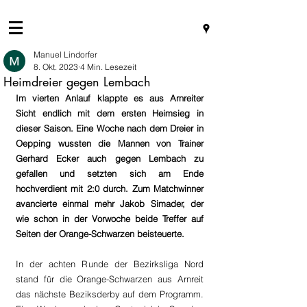
Manuel Lindorfer
8. Okt. 2023
4 Min. Lesezeit
Heimdreier gegen Lembach
Im vierten Anlauf klappte es aus Arnreiter 
Sicht endlich mit dem ersten Heimsieg in 
dieser Saison. Eine Woche nach dem Dreier in 
Oepping wussten die Mannen von Trainer 
Gerhard Ecker auch gegen Lembach zu 
gefallen und setzten sich am Ende 
hochverdient mit 2:0 durch. Zum Matchwinner 
avancierte einmal mehr Jakob Simader, der 
wie schon in der Vorwoche beide Treffer auf 
Seiten der Orange-Schwarzen beisteuerte.
In der achten Runde der Bezirksliga Nord 
stand für die Orange-Schwarzen aus Arnreit 
das nächste Beziksderby auf dem Programm. 