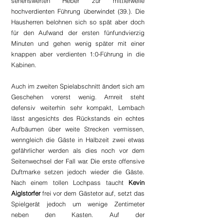
sehenswerten Heber zur mittlerweile 
hochverdienten Führung überwindet (39.). Die 
Hausherren belohnen sich so spät aber doch 
für den Aufwand der ersten fünfundvierzig 
Minuten und gehen wenig später mit einer 
knappen aber verdienten 1:0-Führung in die 
Kabinen.
Auch im zweiten Spielabschnitt ändert sich am 
Geschehen vorerst wenig. Arnreit steht 
defensiv weiterhin sehr kompakt, Lembach 
lässt angesichts des Rückstands ein echtes 
Aufbäumen über weite Strecken vermissen, 
wenngleich die Gäste in Halbzeit zwei etwas 
gefährlicher werden als dies noch vor dem 
Seitenwechsel der Fall war. Die erste offensive 
Duftmarke setzen jedoch wieder die Gäste. 
Nach einem tollen Lochpass taucht 
Kevin 
Aiglstorfer 
frei vor dem Gästetor auf, setzt das 
Spielgerät jedoch um wenige Zentimeter 
neben den Kasten. Auf der 