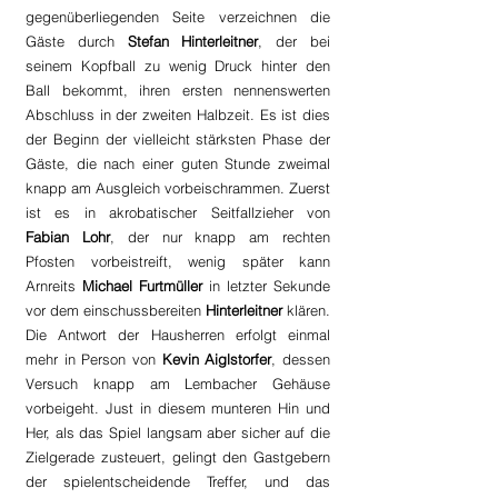
gegenüberliegenden Seite verzeichnen die 
Gäste durch
 Stefan Hinterleitner
, der bei 
seinem Kopfball zu wenig Druck hinter den 
Ball bekommt, ihren ersten nennenswerten 
Abschluss in der zweiten Halbzeit. Es ist dies 
der Beginn der vielleicht stärksten Phase der 
Gäste, die nach einer guten Stunde zweimal 
knapp am Ausgleich vorbeischrammen. Zuerst 
ist es in akrobatischer Seitfallzieher von 
Fabian Lohr
, der nur knapp am rechten 
Pfosten vorbeistreift, wenig später kann 
Arnreits 
Michael Furtmüller
 in letzter Sekunde 
vor dem einschussbereiten 
Hinterleitner 
klären. 
Die Antwort der Hausherren erfolgt einmal 
mehr in Person von 
Kevin Aiglstorfer
, dessen 
Versuch knapp am Lembacher Gehäuse 
vorbeigeht. Just in diesem munteren Hin und 
Her, als das Spiel langsam aber sicher auf die 
Zielgerade zusteuert, gelingt den Gastgebern 
der spielentscheidende Treffer, und das 