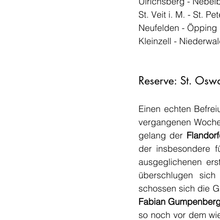
Kleinzell - Niederwa
Reserve: St. Oswa
Einen echten Befre
vergangenen Wochene
gelang der 
Flandorf
der insbesondere fü
ausgeglichenen erst
überschlugen sich 
Fabian Gumpenberg
so noch vor dem wie