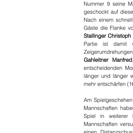
Nummer 9 seine Man
geschockt auf diesen
Nach einem schnell 
Stallinger Christoph
Partie ist damit 
Gahleitner Manfred
entscheidenden Mom
länger und länger w
mehr entschärfen (16
Am Spielgeschehen en
Mannschaften haben
Spiel in weiterer
Mannschaften versuc
einen Distanzschu