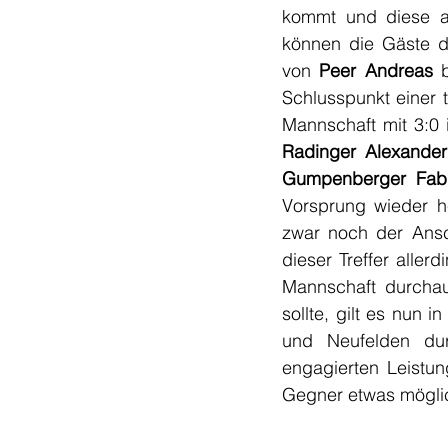
kommt und diese au
können die Gäste de
von 
Peer Andreas
 
Schlusspunkt einer t
Radinger Alexander
Gumpenberger Fab
Vorsprung wieder h
zwar noch der Ansch
dieser Treffer aller
Mannschaft durchau
sollte, gilt es nun
und Neufelden durc
engagierten Leistung
Gegner etwas mögli