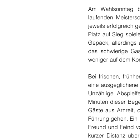
Am Wahlsonntag bes
laufenden Meistersc
jeweils erfolgreich 
Platz auf Sieg spie
Gepäck, allerdings 
das schwierige Gas
weniger auf dem Kon
Bei frischen, frühh
eine ausgeglichene 
Unzählige Abspielf
Minuten dieser Begeg
Gäste aus Arnreit, 
Führung gehen. Ein 
Freund und Feind vo
kurzer Distanz über 