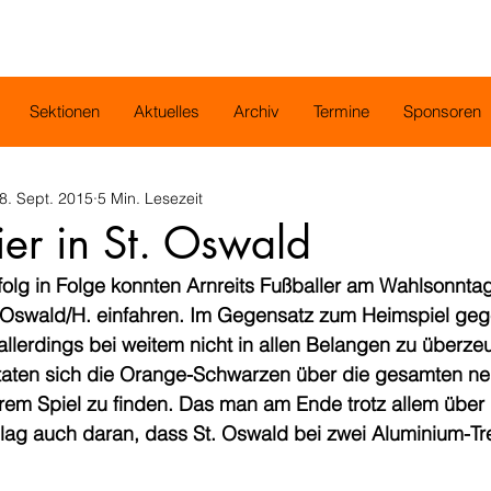
Sektionen
Aktuelles
Archiv
Termine
Sponsoren
8. Sept. 2015
5 Min. Lesezeit
ier in St. Oswald
rfolg in Folge konnten Arnreits Fußballer am Wahlsonntag
 Oswald/H. einfahren. Im Gegensatz zum Heimspiel gege
allerdings bei weitem nicht in allen Belangen zu überz
taten sich die Orange-Schwarzen über die gesamten ne
em Spiel zu finden. Das man am Ende trotz allem über d
 lag auch daran, dass St. Oswald bei zwei Aluminium-Tr