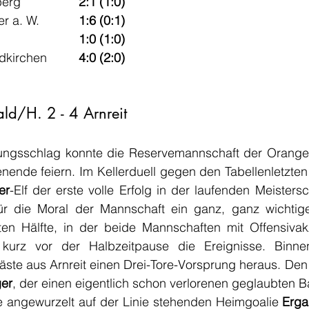
Ulrichsberg - Nebelberg 		
2:1 (1:0)
St. Veit i. M. - St. Peter a. W. 		
1:6 (0:1)
Neufelden - Öpping 			
1:0 (1:0)
ldkirchen
  	4:0 (2:0)
ld/H. 2 - 4 Arnreit
iungsschlag konnte die Reservemannschaft der Orang
nde feiern. Im Kellerduell gegen den Tabellenletzten 
er
-Elf der erste volle Erfolg in der laufenden Meistersch
r die Moral der Mannschaft ein ganz, ganz wichtiger 
en Hälfte, in der beide Mannschaften mit Offensivakz
kurz vor der Halbzeitpause die Ereignisse. Binnen
er
, der einen eigentlich schon verlorenen geglaubten Bal
 angewurzelt auf der Linie stehenden Heimgoalie 
Erga