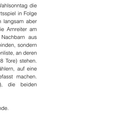
ahlsonntag die 
tsspiel in Folge 
n langsam aber 
e Arnreiter am 
Nachbarn aus 
inden, sondern 
liste, an deren 
 8 Tore) stehen. 
lern, auf eine 
fasst machen. 
), die beiden 
nde.