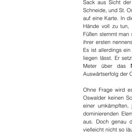
Sack aus Sicht der
Schneide, und St. Os
auf eine Karte. In 
Hände voll zu tun,
Füßen stemmt man si
ihrer ersten nennen
Es ist allerdings ei
liegen lässt. Er set
Meter über das 
Auswärtserfolg der 
Ohne Frage wird es
Oswalder keinen Sch
einer umkämpften, 
dominierenden Eleme
aus. Doch genau di
vielleicht nicht so 