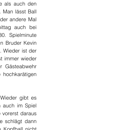
e als auch den 
 Man lässt Ball 
oder andere Mal 
ttag auch bei 
0. Spielminute 
in Bruder Kevin 
Wieder ist der 
t immer wieder 
er Gästeabwehr 
 hochkarätigen 
Wieder gibt es 
 auch im Spiel 
vorerst daraus 
e schlägt dann 
Kopfball nicht 