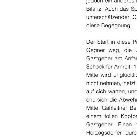
jedoch ein anderes 
Bilanz. Auch das Sp
unterschätzender Ge
diese Begegnung.
Der Start in diese P
Gegner weg, die Zu
Gastgeber am Anfang
Schock für Arnreit: 1
Mitte wird unglückl
nicht nehmen, netzt 
auf sich warten, und
ehe sich die Abwehr 
Mitte. Gahleitner Be
einem tollen Kopfb
Gastgeber. Einen t
Herzogsdorfer durc