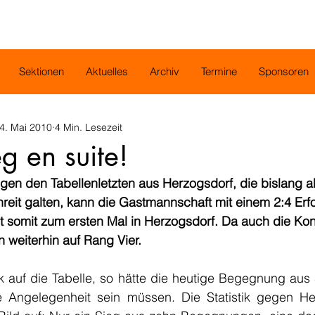
Sektionen
Aktuelles
Archiv
Termine
Sponsoren
4. Mai 2010
4 Min. Lesezeit
eg en suite!
egen den Tabellenletzten aus Herzogsdorf, die bislang 
nreit galten, kann die Gastmannschaft mit einem 2:4 Erf
 somit zum ersten Mal in Herzogsdorf. Da auch die Kon
n weiterhin auf Rang Vier.
k auf die Tabelle, so hätte die heutige Begegnung aus 
re Angelegenheit sein müssen. Die Statistik gegen Her