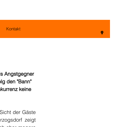
Kontakt
als Angstgegner 
olg den "Bann" 
kurrenz keine 
Sicht der Gäste 
zogsdorf zeigt 