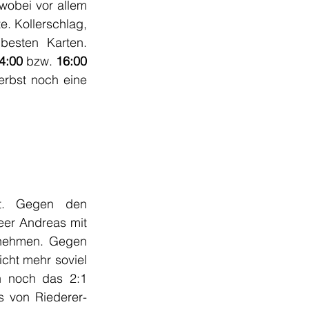
wobei vor allem 
 Kollerschlag, 
esten Karten. 
4:00
 bzw. 
16:00
rbst noch eine 
t. Gegen den 
eer Andreas mit 
nnehmen. Gegen 
ht mehr soviel 
 noch das 2:1 
 von Riederer-