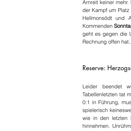
Arnreit keiner mehr.
der Kampf um Platz 
Hellmonsödt und Ar
Kommenden 
Sonnta
geht es gegen die U
Rechnung offen hat..
Reserve: Herzogsd
Leider beendet wu
Tabellenletzten tat
0:1 in Führung, mu
spielerisch keinesw
wie in den letzten
hinnehmen. Unrühml