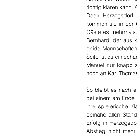
richtig klären kann,
Doch Herzogsdorf g
kommen sie in der 6
Gäste es mehrmals, 
Bernhard, der aus ku
beide Mannschaften 
Seite ist es ein scha
Manuel nur knapp z
noch an Karl Thomas
So bleibt es nach e
bei einem am Ende d
ihre spielerische K
beinahe allen Stand
Erfolg in Herzogsdo
Abstieg nicht mehr