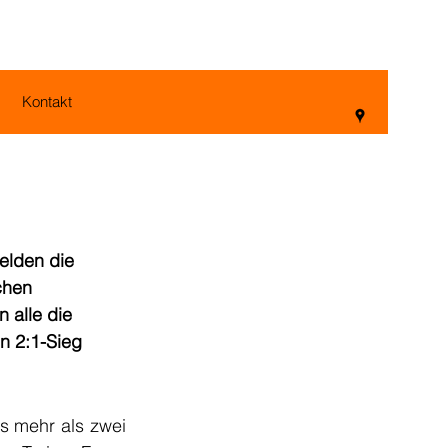
Kontakt
elden die 
chen 
 alle die 
n 2:1-Sieg 
s mehr als zwei 