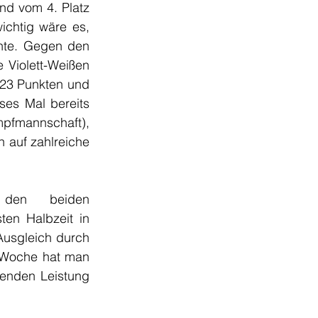
nd vom 4. Platz 
ichtig wäre es, 
te. Gegen den 
 Violett-Weißen 
23 Punkten und 
ses Mal bereits 
mannschaft), 
h auf zahlreiche 
 den beiden 
n Halbzeit in 
Ausgleich durch
 Woche hat man 
henden Leistung 