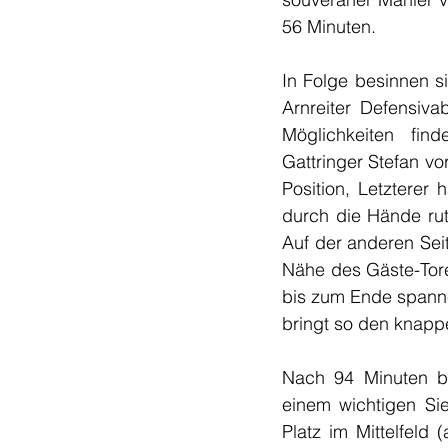
56 Minuten.
In Folge besinnen s
Arnreiter Defensiva
Möglichkeiten fin
Gattringer Stefan vo
Position, Letzterer
durch die Hände ruts
Auf der anderen Sei
Nähe des Gäste-Tore
bis zum Ende spanne
bringt so den knappe
Nach 94 Minuten be
einem wichtigen Si
Platz im Mittelfeld