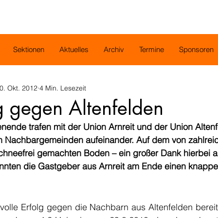
Sektionen
Aktuelles
Archiv
Termine
Sponsoren
0. Okt. 2012
4 Min. Lesezeit
g gegen Altenfelden
nde trafen mit der Union Arnreit und der Union Altenf
n Nachbargemeinden aufeinander. Auf dem von zahlrei
 schneefrei gemachten Boden – ein großer Dank hierbei an
nnten die Gastgeber aus Arnreit am Ende einen knappe
volle Erfolg gegen die Nachbarn aus Altenfelden bereit