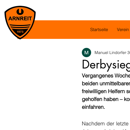
Startseite
Verein
Manuel Lindorfer
3
Derbysie
Vergangenes Wochene
beiden unmittelbare
freiwilligen Helfern
geholfen haben – ko
einfahren.
Nachdem der letzte 