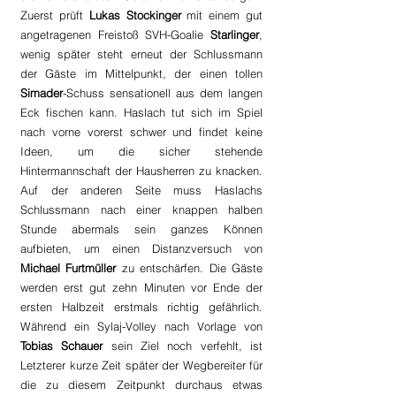
Zuerst prüft 
Lukas Stockinger
 mit einem gut 
angetragenen Freistoß SVH-Goalie 
Starlinger
, 
wenig später steht erneut der Schlussmann 
der Gäste im Mittelpunkt, der einen tollen 
Simader
-Schuss sensationell aus dem langen 
Eck fischen kann. Haslach tut sich im Spiel 
nach vorne vorerst schwer und findet keine 
Ideen, um die sicher stehende 
Hintermannschaft der Hausherren zu knacken. 
Auf der anderen Seite muss Haslachs 
Schlussmann nach einer knappen halben 
Stunde abermals sein ganzes Können 
aufbieten, um einen Distanzversuch von 
Michael Furtmüller 
zu entschärfen. Die Gäste 
werden erst gut zehn Minuten vor Ende der 
ersten Halbzeit erstmals richtig gefährlich. 
Während ein Sylaj-Volley nach Vorlage von 
Tobias Schauer 
sein Ziel noch verfehlt, ist 
Letzterer kurze Zeit später der Wegbereiter für 
die zu diesem Zeitpunkt durchaus etwas 