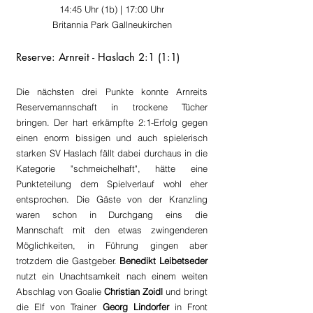
14:45 Uhr (1b) | 17:00 Uhr
Britannia Park Gallneukirchen
Reserve: Arnreit - Haslach 2:1 (1:1)
Die nächsten drei Punkte konnte Arnreits 
Reservemannschaft in trockene Tücher 
bringen. Der hart erkämpfte 2:1-Erfolg gegen 
einen enorm bissigen und auch spielerisch 
starken SV Haslach fällt dabei durchaus in die 
Kategorie "schmeichelhaft", hätte eine 
Punkteteilung dem Spielverlauf wohl eher 
entsprochen. Die Gäste von der Kranzling 
waren schon in Durchgang eins die 
Mannschaft mit den etwas zwingenderen 
Möglichkeiten, in Führung gingen aber 
trotzdem die Gastgeber. 
Benedikt Leibetseder
nutzt ein Unachtsamkeit nach einem weiten 
Abschlag von Goalie 
Christian Zoidl
 und bringt 
die Elf von Trainer 
Georg Lindorfer 
in Front 