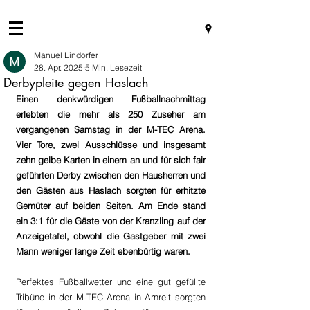
Manuel Lindorfer
28. Apr. 2025
5 Min. Lesezeit
Derbypleite gegen Haslach
Einen denkwürdigen Fußballnachmittag 
erlebten die mehr als 250 Zuseher am 
vergangenen Samstag in der M-TEC Arena. 
Vier Tore, zwei Ausschlüsse und insgesamt 
zehn gelbe Karten in einem an und für sich fair 
geführten Derby zwischen den Hausherren und 
den Gästen aus Haslach sorgten für erhitzte 
Gemüter auf beiden Seiten. Am Ende stand 
ein 3:1 für die Gäste von der Kranzling auf der 
Anzeigetafel, obwohl die Gastgeber mit zwei 
Mann weniger lange Zeit ebenbürtig waren.
Perfektes Fußballwetter und eine gut gefüllte 
Tribüne in der M-TEC Arena in Arnreit sorgten 