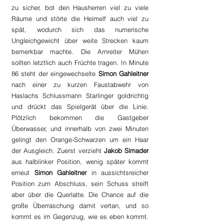
zu sicher, bot den Hausherren viel zu viele 
Räume und störte die Heimelf auch viel zu 
spät, wodurch sich das numerische 
Ungleichgewicht über weite Strecken kaum 
bemerkbar machte. Die Arnreiter Mühen 
sollten letztlich auch Früchte tragen. In Minute 
86 steht der eingewechselte 
Simon Gahleitner 
nach einer zu kurzen Faustabwehr von 
Haslachs Schlussmann Starlinger goldrichtig 
und drückt das Spielgerät über die Linie. 
Plötzlich bekommen die Gastgeber 
Überwasser, und innerhalb von zwei Minuten 
gelingt den Orange-Schwarzen um ein Haar 
der Ausgleich. Zuerst verzieht 
Jakob Simader
aus halblinker Position, wenig später kommt 
erneut 
Simon Gahleitner
 in aussichtsreicher 
Position zum Abschluss, sein Schuss streift 
aber über die Querlatte. Die Chance auf die 
große Überraschung damit vertan, und so 
kommt es im Gegenzug, wie es eben kommt. 