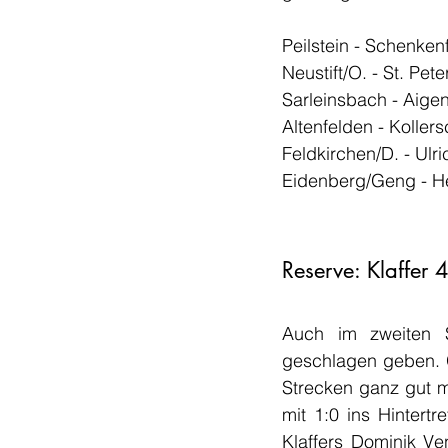
Feldkirchen/D. - Ulrich
Eidenberg/Geng - Hel
Reserve: Klaffer 4
Auch im zweiten Sp
geschlagen geben. G
Strecken ganz gut m
mit 1:0 ins Hintert
Klaffers Dominik Ve