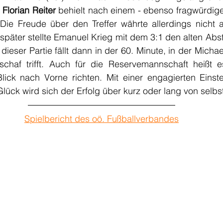
 
Florian Reiter
 behielt nach einem - ebenso fragwürdigen 
ie Freude über den Treffer währte allerdings nicht al
 später stellte Emanuel Krieg mit dem 3:1 den alten Abst
dieser Partie fällt dann in der 60. Minute, in der Michae
chaf trifft. Auch für die Reservemannschaft heißt es
ick nach Vorne richten. Mit einer engagierten Einst
ück wird sich der Erfolg über kurz oder lang von selbst
Spielbericht des oö. Fußballverbandes