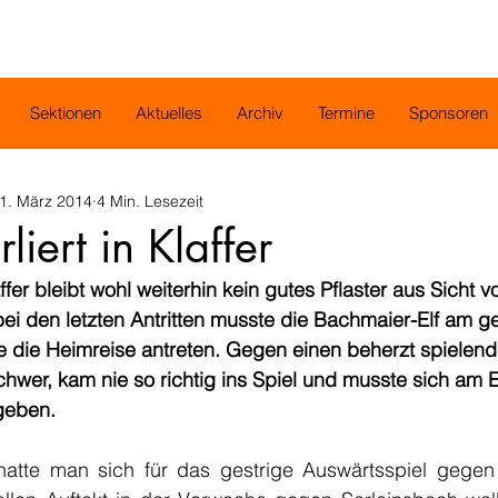
Sektionen
Aktuelles
Archiv
Termine
Sponsoren
1. März 2014
4 Min. Lesezeit
rliert in Klaffer
ffer bleibt wohl weiterhin kein gutes Pflaster aus Sicht 
i den letzten Antritten musste die Bachmaier-Elf am ge
 die Heimreise antreten. Gegen einen beherzt spielend
wer, kam nie so richtig ins Spiel und musste sich am 
geben.
atte man sich für das gestrige Auswärtsspiel gegen 