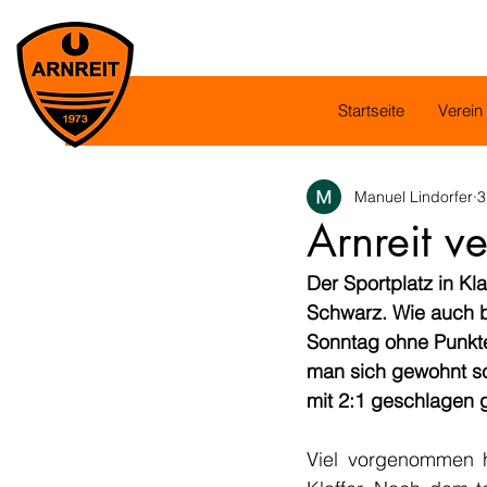
Startseite
Verein
Manuel Lindorfer
3
Arnreit ve
Der Sportplatz in Kla
Schwarz. Wie auch be
Sonntag ohne Punkte
man sich gewohnt sch
mit 2:1 geschlagen 
Viel vorgenommen h