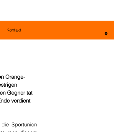
Kontakt
von Orange-
strigen 
en Gegner tat 
Ende verdient 
die Sportunion 