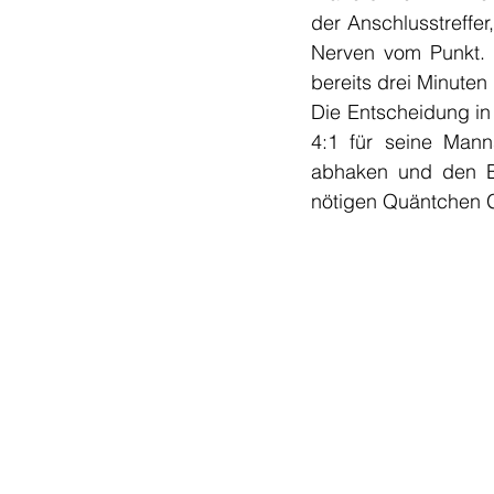
der Anschlusstreffer,
Nerven vom Punkt. D
bereits drei Minuten
Die Entscheidung in 
4:1 für seine Manns
abhaken und den Bl
nötigen Quäntchen Gl