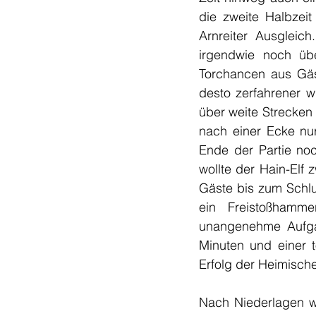
die zweite Halbzeit 
Arnreiter Ausgleic
irgendwie noch übe
Torchancen aus Gäst
desto zerfahrener w
über weite Strecken
nach einer Ecke nu
Ende der Partie no
wollte der Hain-Elf
Gäste bis zum Schlus
ein Freistoßhamm
unangenehme Aufgabe
Minuten und einer t
Erfolg der Heimische
Nach Niederlagen wi