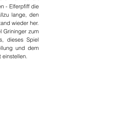
- Elferpfiff die 
lzu lange, den 
and wieder her. 
l Grininger zum 
, dieses Spiel 
ellung und dem 
 einstellen.