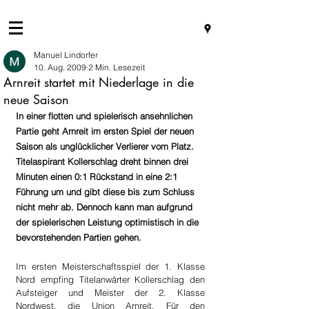
Manuel Lindorfer
10. Aug. 2009
2 Min. Lesezeit
Arnreit startet mit Niederlage in die
neue Saison
In einer flotten und spielerisch ansehnlichen 
Partie geht Arnreit im ersten Spiel der neuen 
Saison als unglücklicher Verlierer vom Platz. 
Titelaspirant Kollerschlag dreht binnen drei 
Minuten einen 0:1 Rückstand in eine 2:1 
Führung um und gibt diese bis zum Schluss 
nicht mehr ab. Dennoch kann man aufgrund 
der spielerischen Leistung optimistisch in die 
bevorstehenden Partien gehen.
Im ersten Meisterschaftsspiel der 1. Klasse 
Nord empfing Titelanwärter Kollerschlag den 
Aufsteiger und Meister der 2. Klasse 
Nordwest, die Union Arnreit. Für den 