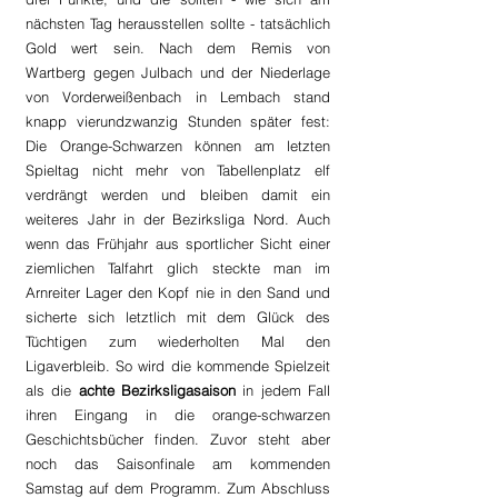
nächsten Tag herausstellen sollte - tatsächlich 
Gold wert sein. Nach dem Remis von 
Wartberg gegen Julbach und der Niederlage 
von Vorderweißenbach in Lembach stand 
knapp vierundzwanzig Stunden später fest: 
Die Orange-Schwarzen können am letzten 
Spieltag nicht mehr von Tabellenplatz elf 
verdrängt werden und bleiben damit ein 
weiteres Jahr in der Bezirksliga Nord. Auch 
wenn das Frühjahr aus sportlicher Sicht einer 
ziemlichen Talfahrt glich steckte man im 
Arnreiter Lager den Kopf nie in den Sand und 
sicherte sich letztlich mit dem Glück des 
Tüchtigen zum wiederholten Mal den 
Ligaverbleib. So wird die kommende Spielzeit 
als die 
achte Bezirksligasaison
 in jedem Fall 
ihren Eingang in die orange-schwarzen 
Geschichtsbücher finden. Zuvor steht aber 
noch das Saisonfinale am kommenden 
Samstag auf dem Programm. Zum Abschluss 