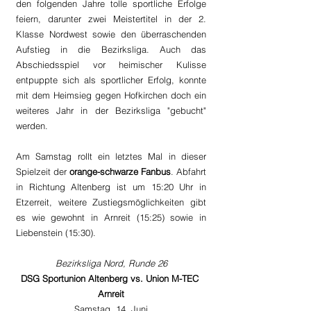
den folgenden Jahre tolle sportliche Erfolge 
feiern, darunter zwei Meistertitel in der 2. 
Klasse Nordwest sowie den überraschenden 
Aufstieg in die Bezirksliga. Auch das 
Abschiedsspiel vor heimischer Kulisse 
entpuppte sich als sportlicher Erfolg, konnte 
mit dem Heimsieg gegen Hofkirchen doch ein 
weiteres Jahr in der Bezirksliga "gebucht" 
werden. 
Am Samstag rollt ein letztes Mal in dieser 
Spielzeit der 
orange-schwarze Fanbus
. Abfahrt 
in Richtung Altenberg ist um 15:20 Uhr in 
Etzerreit, weitere Zustiegsmöglichkeiten gibt 
es wie gewohnt in Arnreit (15:25) sowie in 
Liebenstein (15:30).
Bezirksliga Nord, Runde 26
DSG Sportunion Altenberg vs. Union M-TEC 
Arnreit
Samstag, 14. Juni