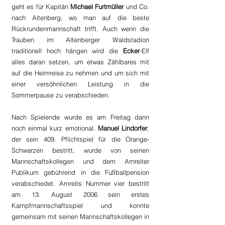
geht es für Kapitän 
Michael Furtmüller
 und Co. 
nach Altenberg, wo man auf die beste 
Rückrundenmannschaft trifft. Auch wenn die 
Trauben im Altenberger Waldstadion 
traditionell hoch hängen wird die 
Ecker
-Elf 
alles daran setzen, um etwas Zählbares mit 
auf die Heimreise zu nehmen und um sich mit 
einer versöhnlichen Leistung in die 
Sommerpause zu verabschieden.
Nach Spielende wurde es am Freitag dann 
noch einmal kurz emotional. 
Manuel Lindorfer
, 
der sein 409. Pflichtspiel für die Orange-
Schwarzen bestritt, wurde von seinen 
Mannschaftskollegen und dem Arnreiter 
Publikum gebührend in die Fußballpension 
verabschiedet. Arnreits Nummer vier bestritt 
am 13. August 2006 sein erstes 
Kampfmannschaftsspiel und konnte 
gemeinsam mit seinen Mannschaftskollegen in 