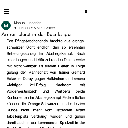
Manuel Lindorfer
9. Juni 2025
5 Min. Lesezeit
Arnreit bleibt in der Bezirksliga
Das Pfingstwochenende brachte aus orange-
schwarzer Sicht endlich den so ersehnten 
Befreiungsschlag im Abstiegskampf. Nach 
einer langen und kräftezehrenden Durststrecke 
mit nicht weniger als sieben Pleiten in Folge 
gelang der Mannschaft von Trainer Gerhard 
Ecker im Derby gegen Hofkirchen ein immens 
wichtiger 2:1-Erfolg. Nachdem mit 
Vorderweißenbach und Wartberg beide 
Konkurrenten im Abstiegskampf Federn ließen 
können die Orange-Schwarzen in der letzten 
Runde nicht mehr vom rettenden elften 
Tabellenplatz verdrängt werden und gehen 
damit auch in der kommenden Spielzeit in der 