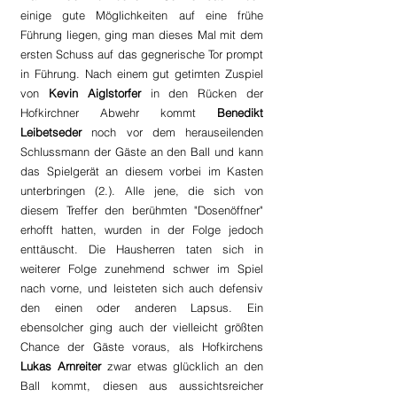
einige gute Möglichkeiten auf eine frühe 
Führung liegen, ging man dieses Mal mit dem 
ersten Schuss auf das gegnerische Tor prompt 
in Führung. Nach einem gut getimten Zuspiel 
von 
Kevin Aiglstorfer
 in den Rücken der 
Hofkirchner Abwehr kommt 
Benedikt 
Leibetseder
 noch vor dem herauseilenden 
Schlussmann der Gäste an den Ball und kann 
das Spielgerät an diesem vorbei im Kasten 
unterbringen (2.). Alle jene, die sich von 
diesem Treffer den berühmten "Dosenöffner" 
erhofft hatten, wurden in der Folge jedoch 
enttäuscht. Die Hausherren taten sich in 
weiterer Folge zunehmend schwer im Spiel 
nach vorne, und leisteten sich auch defensiv 
den einen oder anderen Lapsus. Ein 
ebensolcher ging auch der vielleicht größten 
Chance der Gäste voraus, als Hofkirchens 
Lukas Arnreiter 
zwar etwas glücklich an den 
Ball kommt, diesen aus aussichtsreicher 