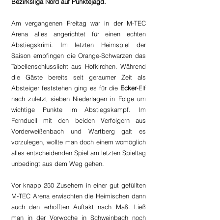
Bezirksliga Nord auf Punktejagd.
Am vergangenen Freitag war in der M-TEC 
Arena alles angerichtet für einen echten 
Abstiegskrimi. Im letzten Heimspiel der 
Saison empfingen die Orange-Schwarzen das 
Tabellenschlusslicht aus Hofkirchen. Während 
die Gäste bereits seit geraumer Zeit als 
Absteiger feststehen ging es für die 
Ecker
-Elf 
nach zuletzt sieben Niederlagen in Folge um 
wichtige Punkte im Abstiegskampf. Im 
Fernduell mit den beiden Verfolgern aus 
Vorderweißenbach und Wartberg galt es 
vorzulegen, wollte man doch einem womöglich 
alles entscheidenden Spiel am letzten Spieltag 
unbedingt aus dem Weg gehen.
Vor knapp 250 Zusehern in einer gut gefüllten 
M-TEC Arena erwischten die Heimischen dann 
auch den erhofften Auftakt nach Maß. Ließ 
man in der Vorwoche in Schweinbach noch 