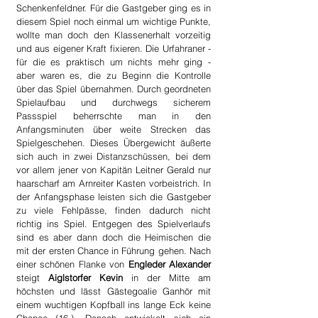
Schenkenfeldner. Für die Gastgeber ging es in 
diesem Spiel noch einmal um wichtige Punkte, 
wollte man doch den Klassenerhalt vorzeitig 
und aus eigener Kraft fixieren. Die Urfahraner - 
für die es praktisch um nichts mehr ging - 
aber waren es, die zu Beginn die Kontrolle 
über das Spiel übernahmen. Durch geordneten 
Spielaufbau und durchwegs sicherem 
Passspiel beherrschte man in den 
Anfangsminuten über weite Strecken das 
Spielgeschehen. Dieses Übergewicht äußerte 
sich auch in zwei Distanzschüssen, bei dem 
vor allem jener von Kapitän Leitner Gerald nur 
haarscharf am Arnreiter Kasten vorbeistrich. In 
der Anfangsphase leisten sich die Gastgeber 
zu viele Fehlpässe, finden dadurch nicht 
richtig ins Spiel. Entgegen des Spielverlaufs 
sind es aber dann doch die Heimischen die 
mit der ersten Chance in Führung gehen. Nach 
einer schönen Flanke von 
Engleder Alexander
steigt 
Aiglstorfer Kevin
 in der Mitte am 
höchsten und lässt Gästegoalie Ganhör mit 
einem wuchtigen Kopfball ins lange Eck keine 