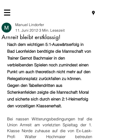
Manuel Lindorfer
11. Juni 2012
3 Min. Lesezeit
Arnreit bleibt erstklassig!
Nach dem wichtigen 5:1-Auswärtserfolg in 
Bad Leonfelden benötigte die Mannschaft von 
Trainer Gernot Bachmaier in den 
verbleibenden Spielen noch zumindest einen 
Punkt um auch theoretisch nicht mehr auf den 
Relegationsplatz zurückfallen zu können. 
Gegen den Tabellendritten aus 
Schenkenfelden zeigte die Mannschaft Moral 
und sicherte sich durch einen 2:1-Heimerfolg 
den vorzeitigen Klassenerhalt.
Bei nassen Witterungsbedingungen traf die 
Union Arnreit am vorletzten Spieltag der 1. 
Klasse Norde zuhause auf die von Ex-Lask-
Profi Walter Hochmaier betreuten 