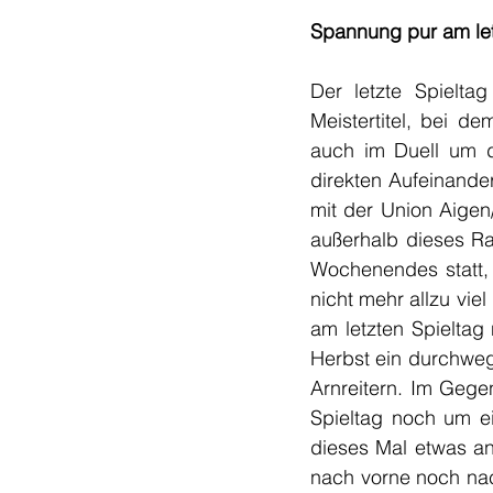
Spannung pur am let
Der letzte Spielt
Meistertitel, bei de
auch im Duell um d
direkten Aufeinander
mit der Union Aigen/
außerhalb dieses Ra
Wochenendes statt,
nicht mehr allzu viel
am letzten Spieltag
Herbst ein durchwegs
Arnreitern. Im Gegen
Spieltag noch um ei
dieses Mal etwas an
nach vorne noch nac