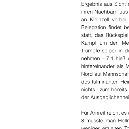
Ergebnis aus Sicht 
ihren Nachbarn aus 
an Kleinzell vorbei
Relegation findet 
statt, das Rückspie
Kampf um den Meiste
Trümpfe selber in d
nehmen - 7:1 hieß 
hintereinander als M
Nord auf Mannschaft
des fulminanten Hei
nichts - zum bereits
der Ausgeglichenheit
Für Arnreit reicht es
3 musste man Hellmo
weniger erzielten T