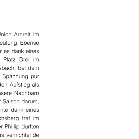
ion Arnreit im 
deutung. Ebenso 
 es dank eines 
 Platz Drei im 
sbach, bei dem 
. Spannung pur 
n Aufstieg als 
nsere Nachbarn 
r Saison darum, 
nte dank eines 
hsberg traf im 
Phillip durften 
s vernichtende 