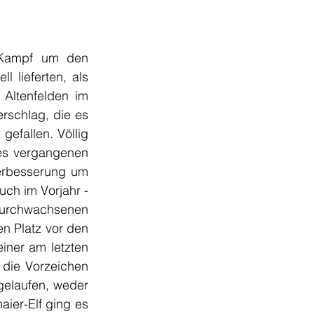
 Kampf um den 
 lieferten, als 
Altenfelden im 
rschlag, die es 
efallen. Völlig 
es vergangenen 
erbesserung um 
uch im Vorjahr - 
 durchwachsenen 
n Platz vor den 
iner am letzten 
die Vorzeichen 
elaufen, weder 
er-Elf ging es 