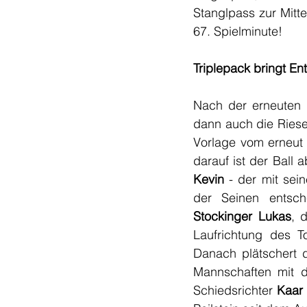
Stanglpass zur Mitte
67. Spielminute!
Triplepack bringt E
Nach der erneuten 
dann auch die Riese
Vorlage vom erneut 
darauf ist der Ball
Kevin
 - der mit sei
Stockinger Lukas
, 
Laufrichtung des T
Danach plätschert d
Mannschaften mit 
Schiedsrichter 
Kaar 