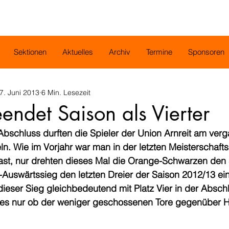
Sektionen
Aktuelles
Archiv
Termine
Sponsoren
7. Juni 2013
6 Min. Lesezeit
eendet Saison als Vierter
Abschluss durften die Spieler der Union Arnreit am ver
. Wie im Vorjahr war man in der letzten Meisterschafts
Gast, nur drehten dieses Mal die Orange-Schwarzen den
-Auswärtssieg den letzten Dreier der Saison 2012/13 ein
ieser Sieg gleichbedeutend mit Platz Vier in der Abschl
te es nur ob der weniger geschossenen Tore gegenüber 