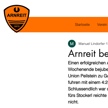
Startseite
Verein
Manuel Lindorfer
1
Arnreit b
Einen erfolgreichen 
Wochenende bejubeln
Union Peilstein zu 
fuhren mit einem 4:2
Schlussendlich war d
fürs Stockerl reich
nicht.