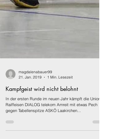
magdalenabauer99
21. Jan. 2019
1 Min. Lesezeit
Kampfgeist wird nicht belohnt
In der ersten Runde im neuen Jahr kämpft die Union
Raiffeisen DIALOG telekom Arnreit mit etwas Pech
gegen Tabellenspitze ASKÖ Laakirchen...