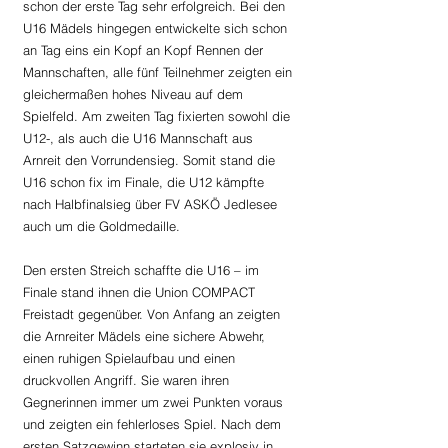
schon der erste Tag sehr erfolgreich. Bei den 
U16 Mädels hingegen entwickelte sich schon 
an Tag eins ein Kopf an Kopf Rennen der 
Mannschaften, alle fünf Teilnehmer zeigten ein 
gleichermaßen hohes Niveau auf dem 
Spielfeld. Am zweiten Tag fixierten sowohl die 
U12-, als auch die U16 Mannschaft aus 
Arnreit den Vorrundensieg. Somit stand die 
U16 schon fix im Finale, die U12 kämpfte 
nach Halbfinalsieg über FV ASKÖ Jedlesee 
auch um die Goldmedaille.
Den ersten Streich schaffte die U16 – im 
Finale stand ihnen die Union COMPACT 
Freistadt gegenüber. Von Anfang an zeigten 
die Arnreiter Mädels eine sichere Abwehr, 
einen ruhigen Spielaufbau und einen 
druckvollen Angriff. Sie waren ihren 
Gegnerinnen immer um zwei Punkten voraus 
und zeigten ein fehlerloses Spiel. Nach dem 
ersten Satzgewinn starteten sie explosiv in 