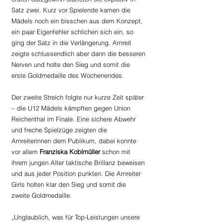
Satz zwei. Kurz vor Spielende kamen die 
Mädels noch ein bisschen aus dem Konzept, 
ein paar Eigenfehler schlichen sich ein, so 
ging der Satz in die Verlängerung. Arnreit 
zeigte schlussendlich aber dann die besseren 
Nerven und holte den Sieg und somit die 
erste Goldmedaille des Wochenendes.
Der zweite Streich folgte nur kurze Zeit später 
– die U12 Mädels kämpften gegen Union 
Reichenthal im Finale. Eine sichere Abwehr 
und freche Spielzüge zeigten die 
Arnreiterinnen dem Publikum, dabei konnte 
vor allem 
Franziska Koblmüller
 schon mit 
ihrem jungen Alter taktische Brillanz beweisen 
und aus jeder Position punkten. Die Arnreiter 
Girls holten klar den Sieg und somit die 
zweite Goldmedaille.
„Unglaublich, was für Top-Leistungen unsere 