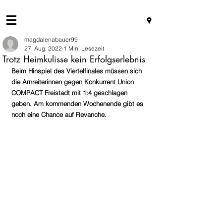
magdalenabauer99
27. Aug. 2022
1 Min. Lesezeit
Trotz Heimkulisse kein Erfolgserlebnis
Beim Hinspiel des Viertelfinales müssen sich 
die Arnreiterinnen gegen Konkurrent Union 
COMPACT Freistadt mit 1:4 geschlagen 
geben. Am kommenden Wochenende gibt es 
noch eine Chance auf Revanche.