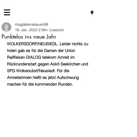
magdalenabauer99
16. Jan. 2022
2 Min. Lesezeit
Punktelos ins neue Jahr
WOLKERSDORF/NEUSIEDL. Leider nichts zu 
holen gab es für die Damen der Union 
Raiffeisen DIALOG telekom Arnreit im 
Rückrundenstart gegen Askö Seekirchen und 
SPG Wolkersdorf/Neusiedl. Für die 
Arnreiterinnen heißt es jetzt Aufschwung 
machen für die kommenden Runden.