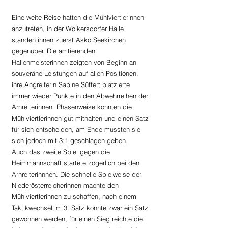
Eine weite Reise hatten die Mühlviertlerinnen 
anzutreten, in der Wolkersdorfer Halle 
standen ihnen zuerst Askö Seekirchen 
gegenüber. Die amtierenden 
Hallenmeisterinnen zeigten von Beginn an 
souveräne Leistungen auf allen Positionen, 
ihre Angreiferin Sabine Süffert platzierte 
immer wieder Punkte in den Abwehrreihen der 
Arnreiterinnen. Phasenweise konnten die 
Mühlviertlerinnen gut mithalten und einen Satz 
für sich entscheiden, am Ende mussten sie 
sich jedoch mit 3:1 geschlagen geben.
Auch das zweite Spiel gegen die 
Heimmannschaft startete zögerlich bei den 
Arnreiterinnnen. Die schnelle Spielweise der 
Niederösterreicherinnen machte den 
Mühlviertlerinnen zu schaffen, nach einem 
Taktikwechsel im 3. Satz konnte zwar ein Satz 
gewonnen werden, für einen Sieg reichte die 