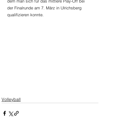
dem man sich für das mittlere Play-Off bei 
der Finalrunde am 7. März in Ulrichsberg 
qualifizieren konnte.
Volleyball