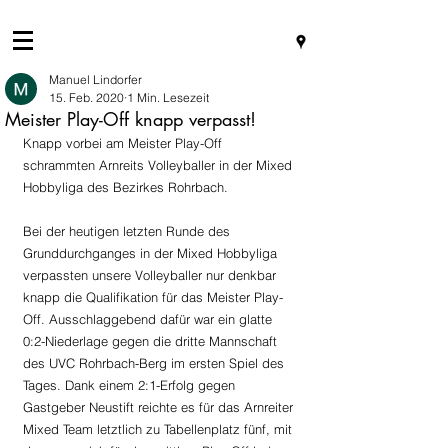
Manuel Lindorfer
15. Feb. 2020
1 Min. Lesezeit
Meister Play-Off knapp verpasst!
Knapp vorbei am Meister Play-Off 
schrammten Arnreits Volleyballer in der Mixed 
Hobbyliga des Bezirkes Rohrbach.
Bei der heutigen letzten Runde des 
Grunddurchganges in der Mixed Hobbyliga 
verpassten unsere Volleyballer nur denkbar 
knapp die Qualifikation für das Meister Play-
Off. Ausschlaggebend dafür war ein glatte 
0:2-Niederlage gegen die dritte Mannschaft 
des UVC Rohrbach-Berg im ersten Spiel des 
Tages. Dank einem 2:1-Erfolg gegen 
Gastgeber Neustift reichte es für das Arnreiter 
Mixed Team letztlich zu Tabellenplatz fünf, mit 