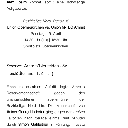
Alex Iosim
 kommt somit eine schwierige 
Aufgabe zu.
Bezirksliga Nord, Runde 18
Union Oberneukirchen vs. Union M-TEC Arnreit
Sonntag, 19. April
14:30 Uhr (1b) | 16:30 Uhr
Sportplatz Oberneukirchen
Reserve: Arnreit/Neufelden - SV 
Freistädter Bier 1:2 (1:1)
Einen respektablen Auftritt legte Arnreits 
Reservemannschaft gegen den 
unangefochtenen Tabellenführer der 
Bezirksliga Nord hin. Die Mannschaft von 
Trainer 
Georg Lindorfer
 ging gegen den großen 
Favoriten nach gerade einmal fünf Minuten 
durch 
Simon Gahleitner
 in Führung, musste 