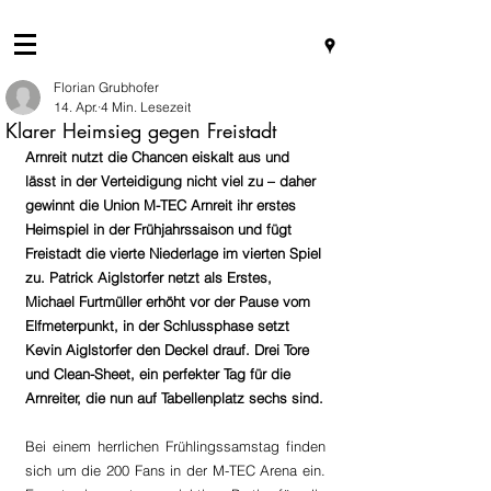
Florian Grubhofer
14. Apr.
4 Min. Lesezeit
Klarer Heimsieg gegen Freistadt
Arnreit nutzt die Chancen eiskalt aus und 
lässt in der Verteidigung nicht viel zu – daher 
gewinnt die Union M-TEC Arnreit ihr erstes 
Heimspiel in der Frühjahrssaison und fügt 
Freistadt die vierte Niederlage im vierten Spiel 
zu. Patrick Aiglstorfer netzt als Erstes, 
Michael Furtmüller erhöht vor der Pause vom 
Elfmeterpunkt, in der Schlussphase setzt 
Kevin Aiglstorfer den Deckel drauf. Drei Tore 
und Clean-Sheet, ein perfekter Tag für die 
Arnreiter, die nun auf Tabellenplatz sechs sind.
Bei einem herrlichen Frühlingssamstag finden 
sich um die 200 Fans in der M-TEC Arena ein. 