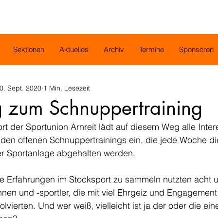
Sektionen
Aktuelles
Archiv
Termine
Sponsoren
0. Sept. 2020
1 Min. Lesezeit
g zum Schnuppertraining
rt der Sportunion Arnreit lädt auf diesem Weg alle Intere
u den offenen Schnuppertrainings ein, die jede Woche d
er Sportanlage abgehalten werden.
te Erfahrungen im Stocksport zu sammeln nutzten acht u
en und -sportler, die mit viel Ehrgeiz und Engagement 
ierten. Und wer weiß, vielleicht ist ja der oder die ein