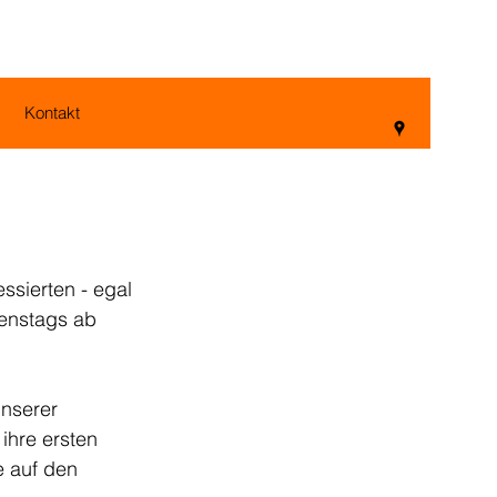
Kontakt
ssierten - egal 
ienstags ab 
nserer 
ihre ersten 
e auf den 