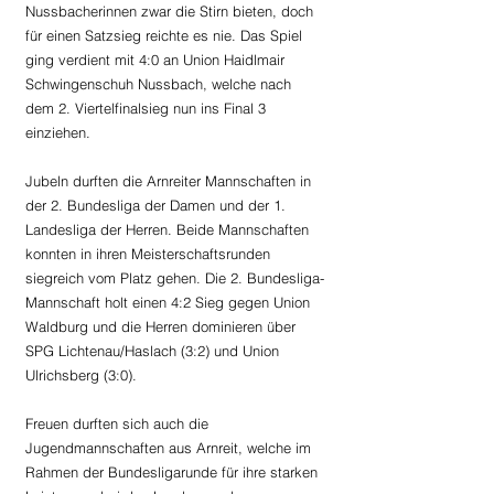
Nussbacherinnen zwar die Stirn bieten, doch 
für einen Satzsieg reichte es nie. Das Spiel 
ging verdient mit 4:0 an Union Haidlmair 
Schwingenschuh Nussbach, welche nach 
dem 2. Viertelfinalsieg nun ins Final 3 
einziehen.
Jubeln durften die Arnreiter Mannschaften in 
der 2. Bundesliga der Damen und der 1. 
Landesliga der Herren. Beide Mannschaften 
konnten in ihren Meisterschaftsrunden 
siegreich vom Platz gehen. Die 2. Bundesliga-
Mannschaft holt einen 4:2 Sieg gegen Union 
Waldburg und die Herren dominieren über 
SPG Lichtenau/Haslach (3:2) und Union 
Ulrichsberg (3:0).
Freuen durften sich auch die 
Jugendmannschaften aus Arnreit, welche im 
Rahmen der Bundesligarunde für ihre starken 