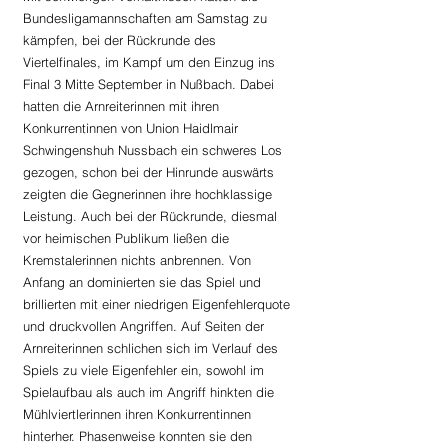
Bundesligamannschaften am Samstag zu 
kämpfen, bei der Rückrunde des 
Viertelfinales, im Kampf um den Einzug ins 
Final 3 Mitte September in Nußbach. Dabei 
hatten die Arnreiterinnen mit ihren 
Konkurrentinnen von Union Haidlmair 
Schwingenshuh Nussbach ein schweres Los 
gezogen, schon bei der Hinrunde auswärts 
zeigten die Gegnerinnen ihre hochklassige 
Leistung. Auch bei der Rückrunde, diesmal 
vor heimischen Publikum ließen die 
Kremstalerinnen nichts anbrennen. Von 
Anfang an dominierten sie das Spiel und 
brillierten mit einer niedrigen Eigenfehlerquote 
und druckvollen Angriffen. Auf Seiten der 
Arnreiterinnen schlichen sich im Verlauf des 
Spiels zu viele Eigenfehler ein, sowohl im 
Spielaufbau als auch im Angriff hinkten die 
Mühlviertlerinnen ihren Konkurrentinnen 
hinterher. Phasenweise konnten sie den 