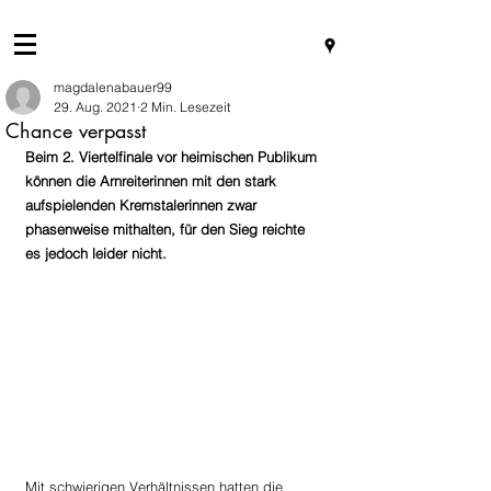
magdalenabauer99
29. Aug. 2021
2 Min. Lesezeit
Chance verpasst
Beim 2. Viertelfinale vor heimischen Publikum 
können die Arnreiterinnen mit den stark 
aufspielenden Kremstalerinnen zwar 
phasenweise mithalten, für den Sieg reichte 
es jedoch leider nicht.
Mit schwierigen Verhältnissen hatten die 