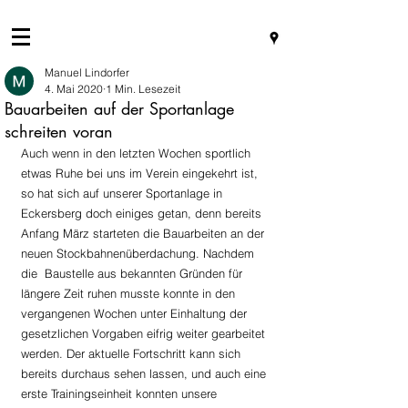
Manuel Lindorfer
4. Mai 2020
1 Min. Lesezeit
Bauarbeiten auf der Sportanlage
schreiten voran
Auch wenn in den letzten Wochen sportlich 
etwas Ruhe bei uns im Verein eingekehrt ist, 
so hat sich auf unserer Sportanlage in 
Eckersberg doch einiges getan, denn bereits 
Anfang März starteten die Bauarbeiten an der 
neuen Stockbahnenüberdachung. Nachdem 
die  Baustelle aus bekannten Gründen für 
längere Zeit ruhen musste konnte in den 
vergangenen Wochen unter Einhaltung der 
gesetzlichen Vorgaben eifrig weiter gearbeitet 
werden. Der aktuelle Fortschritt kann sich 
bereits durchaus sehen lassen, und auch eine 
erste Trainingseinheit konnten unsere 