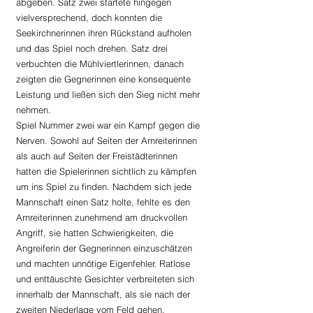
abgeben. Satz zwei startete hingegen 
vielversprechend, doch konnten die 
Seekirchnerinnen ihren Rückstand aufholen 
und das Spiel noch drehen. Satz drei 
verbuchten die Mühlviertlerinnen, danach 
zeigten die Gegnerinnen eine konsequente 
Leistung und ließen sich den Sieg nicht mehr 
nehmen.
Spiel Nummer zwei war ein Kampf gegen die 
Nerven. Sowohl auf Seiten der Arnreiterinnen 
als auch auf Seiten der Freistädterinnen 
hatten die Spielerinnen sichtlich zu kämpfen 
um ins Spiel zu finden. Nachdem sich jede 
Mannschaft einen Satz holte, fehlte es den 
Arnreiterinnen zunehmend am druckvollen 
Angriff, sie hatten Schwierigkeiten, die 
Angreiferin der Gegnerinnen einzuschätzen 
und machten unnötige Eigenfehler. Ratlose 
und enttäuschte Gesichter verbreiteten sich 
innerhalb der Mannschaft, als sie nach der 
zweiten Niederlage vom Feld gehen.