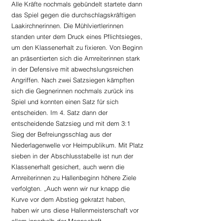
Alle Kräfte nochmals gebündelt startete dann 
das Spiel gegen die durchschlagskräftigen 
Laakirchnerinnen. Die Mühlviertlerinnen 
standen unter dem Druck eines Pflichtsieges, 
um den Klassenerhalt zu fixieren. Von Beginn 
an präsentierten sich die Arnreiterinnen stark 
in der Defensive mit abwechslungsreichen 
Angriffen. Nach zwei Satzsiegen kämpften 
sich die Gegnerinnen nochmals zurück ins 
Spiel und konnten einen Satz für sich 
entscheiden. Im 4. Satz dann der 
entscheidende Satzsieg und mit dem 3:1 
Sieg der Befreiungsschlag aus der 
Niederlagenwelle vor Heimpublikum. Mit Platz 
sieben in der Abschlusstabelle ist nun der 
Klassenerhalt gesichert, auch wenn die 
Arnreiterinnen zu Hallenbeginn höhere Ziele 
verfolgten. „Auch wenn wir nur knapp die 
Kurve vor dem Abstieg gekratzt haben, 
haben wir uns diese Hallenmeisterschaft vor 