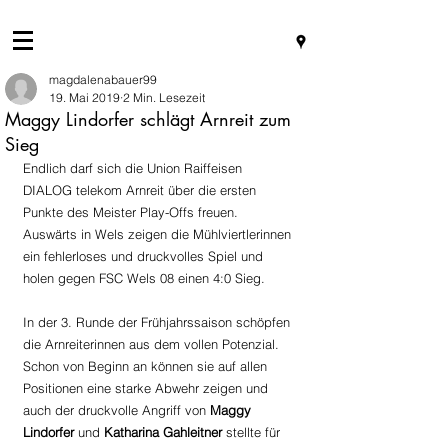
magdalenabauer99
19. Mai 2019
2 Min. Lesezeit
Maggy Lindorfer schlägt Arnreit zum
Sieg
Endlich darf sich die Union Raiffeisen 
DIALOG telekom Arnreit über die ersten 
Punkte des Meister Play-Offs freuen. 
Auswärts in Wels zeigen die Mühlviertlerinnen 
ein fehlerloses und druckvolles Spiel und 
holen gegen FSC Wels 08 einen 4:0 Sieg.
In der 3. Runde der Frühjahrssaison schöpfen 
die Arnreiterinnen aus dem vollen Potenzial. 
Schon von Beginn an können sie auf allen 
Positionen eine starke Abwehr zeigen und 
auch der druckvolle Angriff von 
Maggy 
Lindorfer
 und 
Katharina Gahleitner
 stellte für 