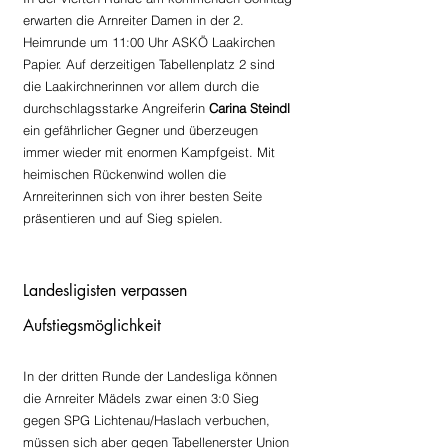
erwarten die Arnreiter Damen in der 2. 
Heimrunde um 11:00 Uhr ASKÖ Laakirchen 
Papier. Auf derzeitigen Tabellenplatz 2 sind 
die Laakirchnerinnen vor allem durch die 
durchschlagsstarke Angreiferin 
Carina Steindl
ein gefährlicher Gegner und überzeugen 
immer wieder mit enormen Kampfgeist. Mit 
heimischen Rückenwind wollen die 
Arnreiterinnen sich von ihrer besten Seite 
präsentieren und auf Sieg spielen.
Landesligisten verpassen 
Aufstiegsmöglichkeit
In der dritten Runde der Landesliga können 
die Arnreiter Mädels zwar einen 3:0 Sieg 
gegen SPG Lichtenau/Haslach verbuchen, 
müssen sich aber gegen Tabellenerster Union 