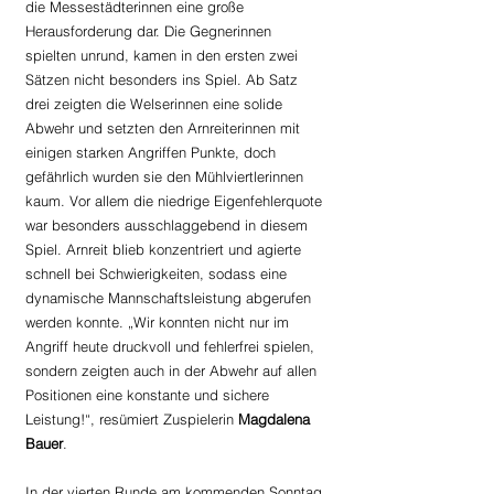
die Messestädterinnen eine große 
Herausforderung dar. Die Gegnerinnen 
spielten unrund, kamen in den ersten zwei 
Sätzen nicht besonders ins Spiel. Ab Satz 
drei zeigten die Welserinnen eine solide 
Abwehr und setzten den Arnreiterinnen mit 
einigen starken Angriffen Punkte, doch 
gefährlich wurden sie den Mühlviertlerinnen 
kaum. Vor allem die niedrige Eigenfehlerquote 
war besonders ausschlaggebend in diesem 
Spiel. Arnreit blieb konzentriert und agierte 
schnell bei Schwierigkeiten, sodass eine 
dynamische Mannschaftsleistung abgerufen 
werden konnte. „Wir konnten nicht nur im 
Angriff heute druckvoll und fehlerfrei spielen, 
sondern zeigten auch in der Abwehr auf allen 
Positionen eine konstante und sichere 
Leistung!“, resümiert Zuspielerin 
Magdalena 
Bauer
.
In der vierten Runde am kommenden Sonntag 