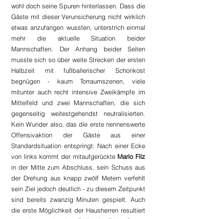
wohl doch seine Spuren hinterlassen. Dass die 
Gäste mit dieser Verunsicherung nicht wirklich 
etwas anzufangen wussten, unterstrich einmal 
mehr die aktuelle Situation beider 
Mannschaften. Der Anhang beider Seiten 
musste sich so über weite Strecken der ersten 
Halbzeit mit fußballerischer Schonkost 
begnügen - kaum Torraumszenen, viele 
mitunter auch recht intensive Zweikämpfe im 
Mittelfeld und zwei Mannschaften, die sich 
gegenseitig weitestgehendst neutralisierten. 
Kein Wunder also, das die erste nennenswerte 
Offensivaktion der Gäste aus einer 
Standardsituation entspringt: Nach einer Ecke 
von links kommt der mitaufgerückte 
Mario Filz 
in der Mitte zum Abschluss, sein Schuss aus 
der Drehung aus knapp zwölf Metern verfehlt 
sein Ziel jedoch deutlich - zu diesem Zeitpunkt 
sind bereits zwanzig Minuten gespielt. Auch 
die erste Möglichkeit der Hausherren resultiert 