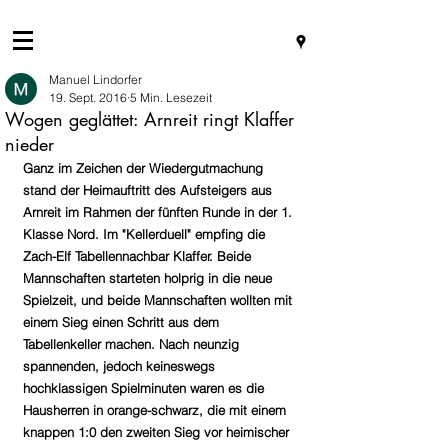
Manuel Lindorfer
19. Sept. 2016
5 Min. Lesezeit
Wogen geglättet: Arnreit ringt Klaffer
nieder
Ganz im Zeichen der Wiedergutmachung 
stand der Heimauftritt des Aufsteigers aus 
Arnreit im Rahmen der fünften Runde in der 1. 
Klasse Nord. Im "Kellerduell" empfing die 
Zach-Elf Tabellennachbar Klaffer. Beide 
Mannschaften starteten holprig in die neue 
Spielzeit, und beide Mannschaften wollten mit 
einem Sieg einen Schritt aus dem 
Tabellenkeller machen. Nach neunzig 
spannenden, jedoch keineswegs 
hochklassigen Spielminuten waren es die 
Hausherren in orange-schwarz, die mit einem 
knappen 1:0 den zweiten Sieg vor heimischer 