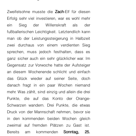
Zweifelsohne musste die 
Zach
-Elf für diesen 
Erfolg sehr viel investieren, war es wohl mehr 
ein Sieg der Willenskraft als der 
fußballerischen Leichtigkeit. Letztendlich kann 
man ob der Leistungssteigerung in Halbzeit 
zwei durchaus von einem verdienten Sieg 
sprechen, muss jedoch festhalten, dass es 
ganz sicher auch ein sehr glücklicher war. Im 
Gegensatz zur Vorwoche hatte der Aufsteiger 
an diesem Wochenende schlicht und einfach 
das Glück wieder auf seiner Seite, doch 
danach fragt in ein paar Wochen niemand 
mehr. Was zählt, sind einzig und allein die drei 
Punkte, die auf das Konto der Orange-
Schwarzen wandern. Drei Punkte, die etwas 
Druck von der Mannschaft nehmen, bevor sie 
in den kommenden beiden Wochen gleich 
zweimal auf fremden Plätzen zu Gast ist. 
Bereits am kommenden 
Sonntag, 25. 