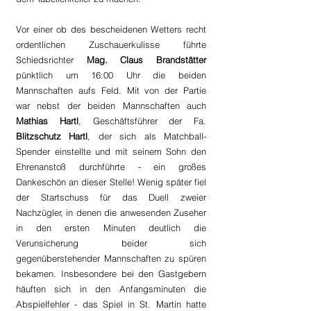
Vor einer ob des bescheidenen Wetters recht 
ordentlichen Zuschauerkulisse führte 
Schiedsrichter 
Mag. Claus Brandstätter 
pünktlich um 16:00 Uhr die beiden 
Mannschaften aufs Feld. Mit von der Partie 
war nebst der beiden Mannschaften auch 
Mathias Hartl
, Geschäftsführer der Fa.
Blitzschutz Hartl
, der sich als Matchball-
Spender einstellte und mit seinem Sohn den 
Ehrenanstoß durchführte - ein großes 
Dankeschön an dieser Stelle! Wenig später fiel 
der Startschuss für das Duell zweier 
Nachzügler, in denen die anwesenden Zuseher 
in den ersten Minuten deutlich die 
Verunsicherung beider sich 
gegenüberstehender Mannschaften zu spüren 
bekamen. Insbesondere bei den Gastgebern 
häuften sich in den Anfangsminuten die 
Abspielfehler - das Spiel in St. Martin hatte 