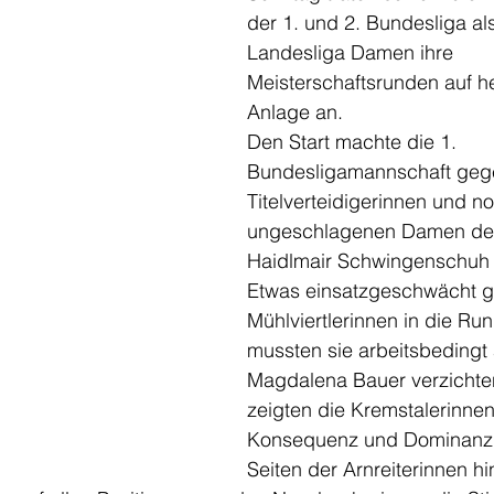
der 1. und 2. Bundesliga al
Landesliga Damen ihre 
Meisterschaftsrunden auf h
Anlage an. 
Den Start machte die 1. 
Bundesligamannschaft gege
Titelverteidigerinnen und n
ungeschlagenen Damen der
Haidlmair Schwingenschuh
Etwas einsatzgeschwächt g
Mühlviertlerinnen in die Run
mussten sie arbeitsbedingt 
Magdalena Bauer verzichte
zeigten die Kremstalerinnen
Konsequenz und Dominanz i
Seiten der Arnreiterinnen h