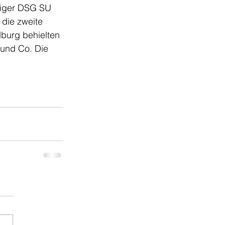
iger DSG SU 
die zweite 
burg behielten 
und Co. Die 