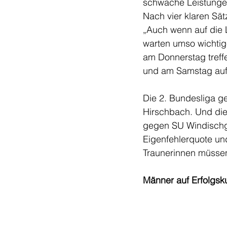
schwache Leistungen
Nach vier klaren Sät
„Auch wenn auf die 
warten umso wichtig
am Donnerstag treff
und am Samstag auf 
Die 2. Bundesliga g
Hirschbach. Und die
gegen SU Windischga
Eigenfehlerquote und
Traunerinnen müssen 
Männer auf Erfolgsk