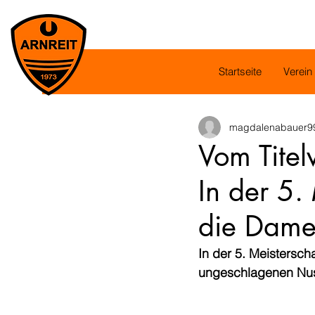
Startseite
Verein
magdalenabauer9
Vom Titel
In der 5.
die Dame
In der 5. Meistersc
ungeschlagenen Nus