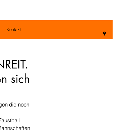
Kontakt
NREIT.
n sich
gen die noch 
austball 
Mannschaften 