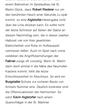
einem Ballverlust im Spielaufbau hat St. 
Martin Glück, dass 
Robert Riederer 
nur um 
den berühmten Hauch einer Sekunde zu spät 
kommt, so eine 
Aiglstorfer
-Hereingabe nicht 
über die Linie drücken kann. Es sollte nicht 
der letzte Schnitzer auf Seiten der Gäste an 
diesem Nachmittag sein, die in dieser zweiten 
Halbzeit viel von ihrer gewohnten 
Ballsicherheit und Ruhe im Aufbauspiel 
vermissen ließen. Auch im Spiel nach vorne 
verebben die Angriffsbemühungen der 
Falkner
-Jungs oft vorzeitig. Wenn St. Martin 
dann doch einmal in die Nähe des Neumüller-
Kastens kommt, fehlt die letzte 
Entschlossenheit im Abschluss. So wird ein 
Burgstaller
-Schuss zur sicheren Beute von 
Arnreits Nummer eins. Deutlich konkreter sind 
die Offensivaktionen der Heimischen. So 
setzt 
Kevin Aiglstorfer
 nach einem 
Querschläger in der St. Martiner 