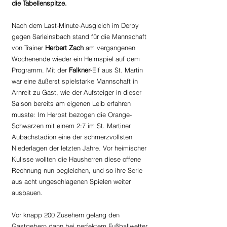
die Tabellenspitze.
Nach dem Last-Minute-Ausgleich im Derby 
gegen Sarleinsbach stand für die Mannschaft 
von Trainer 
Herbert Zach
 am vergangenen 
Wochenende wieder ein Heimspiel auf dem 
Programm. Mit der 
Falkner
-Elf aus St. Martin 
war eine äußerst spielstarke Mannschaft in 
Arnreit zu Gast, wie der Aufsteiger in dieser 
Saison bereits am eigenen Leib erfahren 
musste: Im Herbst bezogen die Orange-
Schwarzen mit einem 2:7 im St. Martiner 
Aubachstadion eine der schmerzvollsten 
Niederlagen der letzten Jahre. Vor heimischer 
Kulisse wollten die Hausherren diese offene 
Rechnung nun begleichen, und so ihre Serie 
aus acht ungeschlagenen Spielen weiter 
ausbauen. 
Vor knapp 200 Zusehern gelang den 
Gastgebern dann bei perfektem Fußballwetter 