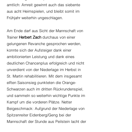
amtlich: Arnreit gewinnt auch das siebente 
aus acht Heimspielen, und bleibt somit im 
Frühjahr weiterhin ungeschlagen.
Am Ende darf aus Sicht der Mannschaft von 
Trainer 
Herbert Zach 
durchaus von einer 
gelungenen Revanche gesprochen werden, 
konnte sich der Aufsteiger dank einer 
ambitionierten Leistung und dank eines 
deutlichen Chancenplus erfolgreich und nicht 
unverdient von der Niederlage im Herbst in 
St. Martin rehabilitieren. Mit dem insgesamt 
elften Saisonsieg punkteten die Orange-
Schwarzen auch im dritten Rückrundenspiel, 
und sammeln so weiterhin wichtige Punkte im 
Kampf um die vorderen Plätze. Netter 
Beigeschmack: Aufgrund der Niederlage von 
Spitzenreiter Eidenberg/Geng bei der 
Mannschaft der Stunde aus Peilstein lacht der 
Aufsteiger vorübergehend sogar von der 