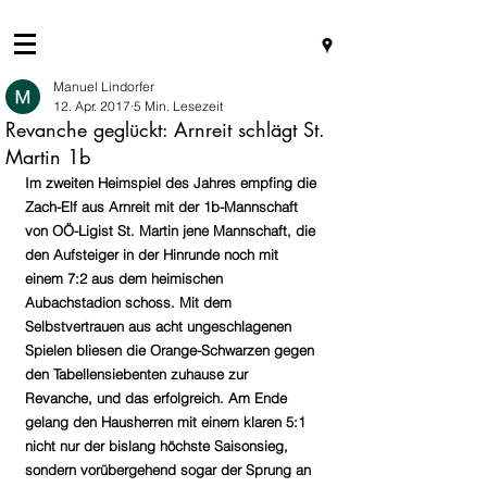
Manuel Lindorfer
12. Apr. 2017
5 Min. Lesezeit
Revanche geglückt: Arnreit schlägt St.
Martin 1b
Im zweiten Heimspiel des Jahres empfing die 
Zach-Elf aus Arnreit mit der 1b-Mannschaft 
von OÖ-Ligist St. Martin jene Mannschaft, die 
den Aufsteiger in der Hinrunde noch mit 
einem 7:2 aus dem heimischen 
Aubachstadion schoss. Mit dem 
Selbstvertrauen aus acht ungeschlagenen 
Spielen bliesen die Orange-Schwarzen gegen 
den Tabellensiebenten zuhause zur 
Revanche, und das erfolgreich. Am Ende 
gelang den Hausherren mit einem klaren 5:1 
nicht nur der bislang höchste Saisonsieg, 
sondern vorübergehend sogar der Sprung an 