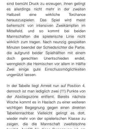
sind bemüht Druck zu erzeugen, ihnen gelingt 
es allerdings nicht mehr in der zweiten 
Halbzeit eine wirkliche Torchance 
herauszuspielen. Das Spiel wird meist 
beherrscht von intensiven Zweikämpfen im 
Mittelfeld, und so kommt bei beiden 
Mannschaften die spielerische Linie nicht 
wirklich zum tragen. Nach neunzig gespielten 
Minuten beendet der Schiedsrichter die Partie, 
die aufgrund beider Spielhälften mit einem 
doch gerechten Unentschieden endet, 
wenngleich die Heimischen vor allem in Hälfte 
Zwei einige gute Einschussmöglichkeiten 
ungenützt lassen.
In der Tabelle liegt Arnreit nun auf Position 4, 
dennoch ist man lediglich zwei (!!!) Punkte von 
der Abstiegszone entfernt. Bereits nächste 
Woche kommt es in Haslach zu einer weiteren 
wichtigen Begegnung gegen einen direkten 
Tabellennachbar. Vielleicht gelingt es dort, 
wieder mehr von der spielerischen Klasse zu 
zeigen, die die Mannschaft zweifelsohne 