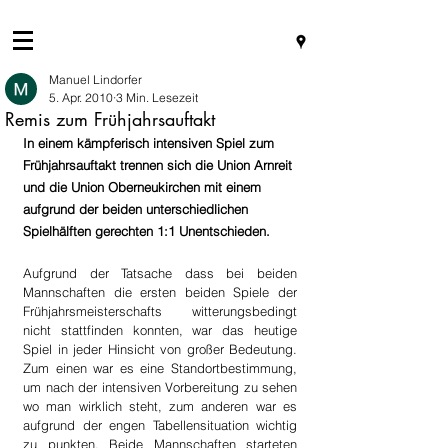
Manuel Lindorfer
5. Apr. 2010
3 Min. Lesezeit
Remis zum Frühjahrsauftakt
In einem kämpferisch intensiven Spiel zum 
Frühjahrsauftakt trennen sich die Union Arnreit 
und die Union Oberneukirchen mit einem 
aufgrund der beiden unterschiedlichen 
Spielhälften gerechten 1:1 Unentschieden.
Aufgrund der Tatsache dass bei beiden 
Mannschaften die ersten beiden Spiele der 
Frühjahrsmeisterschafts witterungsbedingt 
nicht stattfinden konnten, war das heutige 
Spiel in jeder Hinsicht von großer Bedeutung. 
Zum einen war es eine Standortbestimmung, 
um nach der intensiven Vorbereitung zu sehen 
wo man wirklich steht, zum anderen war es 
aufgrund der engen Tabellensituation wichtig 
zu punkten. Beide Mannschaften starteten 