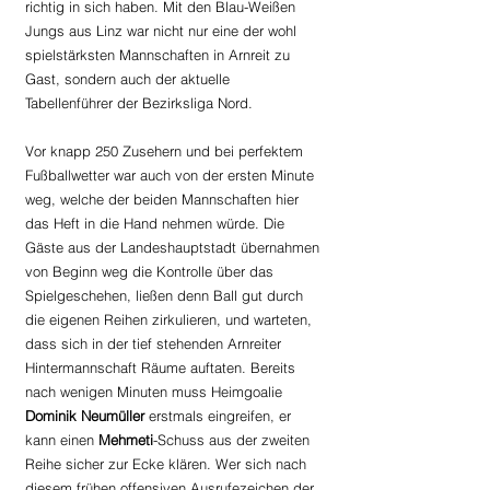
richtig in sich haben. Mit den Blau-Weißen 
Jungs aus Linz war nicht nur eine der wohl 
spielstärksten Mannschaften in Arnreit zu 
Gast, sondern auch der aktuelle 
Tabellenführer der Bezirksliga Nord.
Vor knapp 250 Zusehern und bei perfektem 
Fußballwetter war auch von der ersten Minute 
weg, welche der beiden Mannschaften hier 
das Heft in die Hand nehmen würde. Die 
Gäste aus der Landeshauptstadt übernahmen 
von Beginn weg die Kontrolle über das 
Spielgeschehen, ließen denn Ball gut durch 
die eigenen Reihen zirkulieren, und warteten, 
dass sich in der tief stehenden Arnreiter 
Hintermannschaft Räume auftaten. Bereits 
nach wenigen Minuten muss Heimgoalie 
Dominik Neumüller 
erstmals eingreifen, er 
kann einen 
Mehmeti
-Schuss aus der zweiten 
Reihe sicher zur Ecke klären. Wer sich nach 
diesem frühen offensiven Ausrufezeichen der 