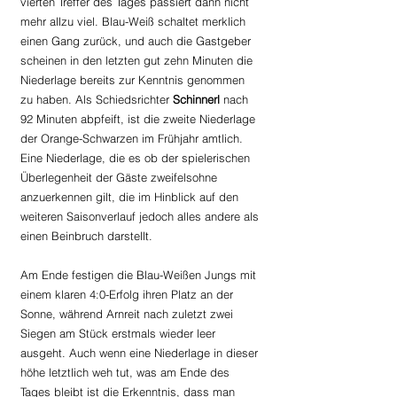
vierten Treffer des Tages passiert dann nicht 
mehr allzu viel. Blau-Weiß schaltet merklich 
einen Gang zurück, und auch die Gastgeber 
scheinen in den letzten gut zehn Minuten die 
Niederlage bereits zur Kenntnis genommen 
zu haben. Als Schiedsrichter 
Schinnerl 
nach 
92 Minuten abpfeift, ist die zweite Niederlage 
der Orange-Schwarzen im Frühjahr amtlich. 
Eine Niederlage, die es ob der spielerischen 
Überlegenheit der Gäste zweifelsohne 
anzuerkennen gilt, die im Hinblick auf den 
weiteren Saisonverlauf jedoch alles andere als 
einen Beinbruch darstellt.
Am Ende festigen die Blau-Weißen Jungs mit 
einem klaren 4:0-Erfolg ihren Platz an der 
Sonne, während Arnreit nach zuletzt zwei 
Siegen am Stück erstmals wieder leer 
ausgeht. Auch wenn eine Niederlage in dieser 
höhe letztlich weh tut, was am Ende des 
Tages bleibt ist die Erkenntnis, dass man 