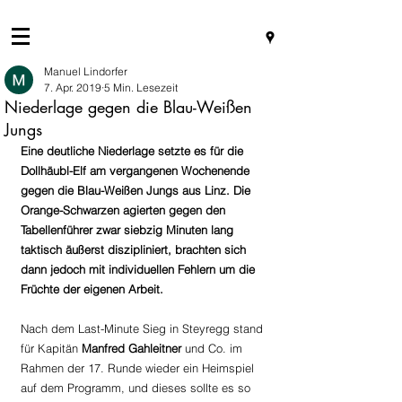
Manuel Lindorfer
7. Apr. 2019
5 Min. Lesezeit
Niederlage gegen die Blau-Weißen
Jungs
Eine deutliche Niederlage setzte es für die 
Dollhäubl-Elf am vergangenen Wochenende 
gegen die Blau-Weißen Jungs aus Linz. Die 
Orange-Schwarzen agierten gegen den 
Tabellenführer zwar siebzig Minuten lang 
taktisch äußerst diszipliniert, brachten sich 
dann jedoch mit individuellen Fehlern um die 
Früchte der eigenen Arbeit.
Nach dem Last-Minute Sieg in Steyregg stand 
für Kapitän 
Manfred Gahleitner 
und Co. im 
Rahmen der 17. Runde wieder ein Heimspiel 
auf dem Programm, und dieses sollte es so 