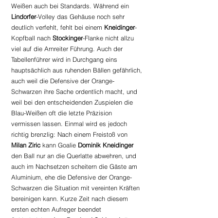
Weißen auch bei Standards. Während ein 
Lindorfer
-Volley das Gehäuse noch sehr 
deutlich verfehlt, fehlt bei einem 
Kneidinger
-
Kopfball nach 
Stockinger
-Flanke nicht allzu 
viel auf die Arnreiter Führung. Auch der 
Tabellenführer wird in Durchgang eins 
hauptsächlich aus ruhenden Bällen gefährlich, 
auch weil die Defensive der Orange-
Schwarzen ihre Sache ordentlich macht, und 
weil bei den entscheidenden Zuspielen die 
Blau-Weißen oft die letzte Präzision 
vermissen lassen. Einmal wird es jedoch 
richtig brenzlig: Nach einem Freistoß von 
Milan Ziric 
kann Goalie 
Dominik Kneidinger 
den Ball nur an die Querlatte abwehren, und 
auch im Nachsetzen scheitern die Gäste am 
Aluminium, ehe die Defensive der Orange-
Schwarzen die Situation mit vereinten Kräften 
bereinigen kann. Kurze Zeit nach diesem 
ersten echten Aufreger beendet 