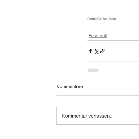
Fotos (C) Uwe Spille
Faustball
Kommentare
Kommentar verfassen...