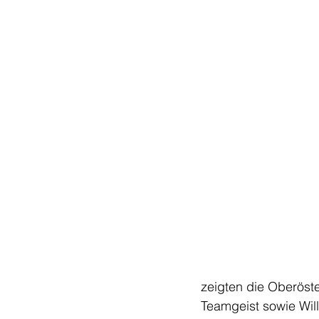
zeigten die Oberöst
Teamgeist sowie Wil