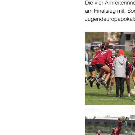
Die vier Arnreiteri
am Finalsieg mit. S
Jugendeuropapokals