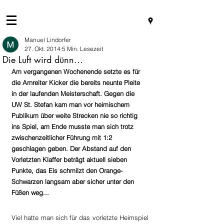
Manuel Lindorfer
27. Okt. 2014
5 Min. Lesezeit
Die Luft wird dünn...
Am vergangenen Wochenende setzte es für 
die Arnreiter Kicker die bereits neunte Pleite 
in der laufenden Meisterschaft. Gegen die 
UW St. Stefan kam man vor heimischem 
Publikum über weite Strecken nie so richtig 
ins Spiel, am Ende musste man sich trotz 
zwischenzeitlicher Führung mit 1:2 
geschlagen geben. Der Abstand auf den 
Vorletzten Klaffer beträgt aktuell sieben 
Punkte, das Eis schmilzt den Orange-
Schwarzen langsam aber sicher unter den 
Füßen weg...
Viel hatte man sich für das vorletzte Heimspiel 