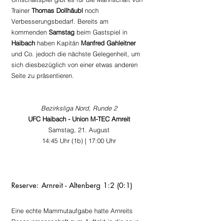
Trainer 
Thomas Dollhäubl
 noch 
Verbesserungsbedarf. Bereits am 
kommenden 
Samstag 
beim Gastspiel in 
Haibach 
haben Kapitän 
Manfred Gahleitner
und Co. jedoch die nächste Gelegenheit, um 
sich diesbezüglich von einer etwas anderen 
Seite zu präsentieren. 
Bezirksliga Nord, Runde 2
UFC Haibach - Union M-TEC Arnreit
Samstag, 21. August
14:45 Uhr (1b) | 17:00 Uhr
Reserve: Arnreit - Altenberg 1:2 (0:1)
Eine echte Mammutaufgabe hatte Arnreits 