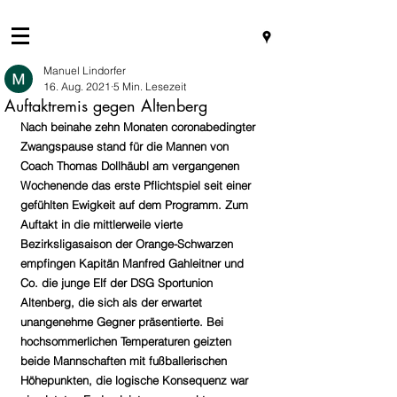
Manuel Lindorfer
16. Aug. 2021
5 Min. Lesezeit
Auftaktremis gegen Altenberg
Nach beinahe zehn Monaten coronabedingter 
Zwangspause stand für die Mannen von 
Coach Thomas Dollhäubl am vergangenen 
Wochenende das erste Pflichtspiel seit einer 
gefühlten Ewigkeit auf dem Programm. Zum 
Auftakt in die mittlerweile vierte 
Bezirksligasaison der Orange-Schwarzen 
empfingen Kapitän Manfred Gahleitner und 
Co. die junge Elf der DSG Sportunion 
Altenberg, die sich als der erwartet 
unangenehme Gegner präsentierte. Bei 
hochsommerlichen Temperaturen geizten 
beide Mannschaften mit fußballerischen 
Höhepunkten, die logische Konsequenz war 