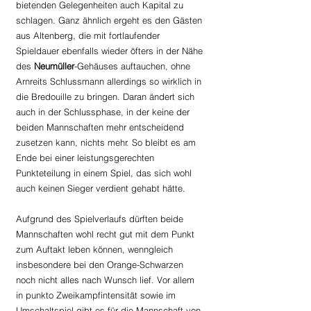
bietenden Gelegenheiten auch Kapital zu 
schlagen. Ganz ähnlich ergeht es den Gästen 
aus Altenberg, die mit fortlaufender 
Spieldauer ebenfalls wieder öfters in der Nähe 
des 
Neumüller
-Gehäuses auftauchen, ohne 
Arnreits Schlussmann allerdings so wirklich in 
die Bredouille zu bringen. Daran ändert sich 
auch in der Schlussphase, in der keine der 
beiden Mannschaften mehr entscheidend 
zusetzen kann, nichts mehr. So bleibt es am 
Ende bei einer leistungsgerechten 
Punkteteilung in einem Spiel, das sich wohl 
auch keinen Sieger verdient gehabt hätte.
Aufgrund des Spielverlaufs dürften beide 
Mannschaften wohl recht gut mit dem Punkt 
zum Auftakt leben können, wenngleich 
insbesondere bei den Orange-Schwarzen 
noch nicht alles nach Wunsch lief. Vor allem 
in punkto Zweikampfintensität sowie im 
Umschaltspiel gibt es für die Mannschaft von 