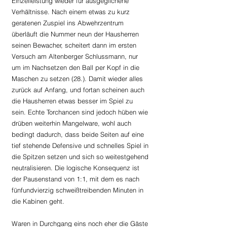
Einzelleistung wieder für ausgeglichene 
Verhältnisse. Nach einem etwas zu kurz 
geratenen Zuspiel ins Abwehrzentrum 
überläuft die Nummer neun der Hausherren 
seinen Bewacher, scheitert dann im ersten 
Versuch am Altenberger Schlussmann, nur 
um im Nachsetzen den Ball per Kopf in die 
Maschen zu setzen (28.). Damit wieder alles 
zurück auf Anfang, und fortan scheinen auch 
die Hausherren etwas besser im Spiel zu 
sein. Echte Torchancen sind jedoch hüben wie 
drüben weiterhin Mangelware, wohl auch 
bedingt dadurch, dass beide Seiten auf eine 
tief stehende Defensive und schnelles Spiel in 
die Spitzen setzen und sich so weitestgehend 
neutralisieren. Die logische Konsequenz ist 
der Pausenstand von 1:1, mit dem es nach 
fünfundvierzig schweißtreibenden Minuten in 
die Kabinen geht.
Waren in Durchgang eins noch eher die Gäste 