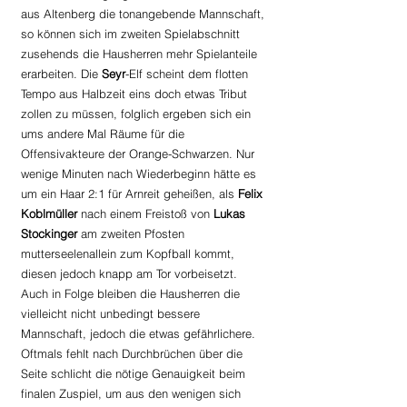
aus Altenberg die tonangebende Mannschaft, 
so können sich im zweiten Spielabschnitt 
zusehends die Hausherren mehr Spielanteile 
erarbeiten. Die 
Seyr
-Elf scheint dem flotten 
Tempo aus Halbzeit eins doch etwas Tribut 
zollen zu müssen, folglich ergeben sich ein 
ums andere Mal Räume für die 
Offensivakteure der Orange-Schwarzen. Nur 
wenige Minuten nach Wiederbeginn hätte es 
um ein Haar 2:1 für Arnreit geheißen, als 
Felix 
Koblmüller
 nach einem Freistoß von 
Lukas 
Stockinger
 am zweiten Pfosten 
mutterseelenallein zum Kopfball kommt, 
diesen jedoch knapp am Tor vorbeisetzt. 
Auch in Folge bleiben die Hausherren die 
vielleicht nicht unbedingt bessere 
Mannschaft, jedoch die etwas gefährlichere. 
Oftmals fehlt nach Durchbrüchen über die 
Seite schlicht die nötige Genauigkeit beim 
finalen Zuspiel, um aus den wenigen sich 