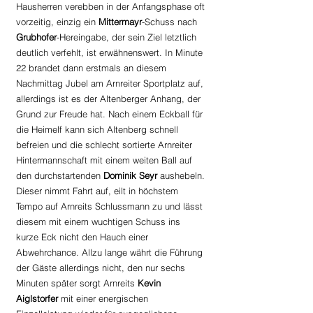
Hausherren verebben in der Anfangsphase oft 
vorzeitig, einzig ein 
Mittermayr
-Schuss nach 
Grubhofer
-Hereingabe, der sein Ziel letztlich 
deutlich verfehlt, ist erwähnenswert. In Minute 
22 brandet dann erstmals an diesem 
Nachmittag Jubel am Arnreiter Sportplatz auf, 
allerdings ist es der Altenberger Anhang, der 
Grund zur Freude hat. Nach einem Eckball für 
die Heimelf kann sich Altenberg schnell 
befreien und die schlecht sortierte Arnreiter 
Hintermannschaft mit einem weiten Ball auf 
den durchstartenden 
Dominik Seyr 
aushebeln. 
Dieser nimmt Fahrt auf, eilt in höchstem 
Tempo auf Arnreits Schlussmann zu und lässt 
diesem mit einem wuchtigen Schuss ins 
kurze Eck nicht den Hauch einer 
Abwehrchance. Allzu lange währt die Führung 
der Gäste allerdings nicht, den nur sechs 
Minuten später sorgt Arnreits 
Kevin 
Aiglstorfer
 mit einer energischen 