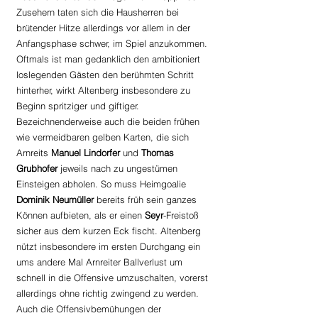
Zusehern taten sich die Hausherren bei 
brütender Hitze allerdings vor allem in der 
Anfangsphase schwer, im Spiel anzukommen. 
Oftmals ist man gedanklich den ambitioniert 
loslegenden Gästen den berühmten Schritt 
hinterher, wirkt Altenberg insbesondere zu 
Beginn spritziger und giftiger. 
Bezeichnenderweise auch die beiden frühen 
wie vermeidbaren gelben Karten, die sich 
Arnreits 
Manuel Lindorfer
 und 
Thomas 
Grubhofer
 jeweils nach zu ungestümen 
Einsteigen abholen. So muss Heimgoalie 
Dominik Neumüller
 bereits früh sein ganzes 
Können aufbieten, als er einen 
Seyr
-Freistoß 
sicher aus dem kurzen Eck fischt. Altenberg 
nützt insbesondere im ersten Durchgang ein 
ums andere Mal Arnreiter Ballverlust um 
schnell in die Offensive umzuschalten, vorerst 
allerdings ohne richtig zwingend zu werden. 
Auch die Offensivbemühungen der 