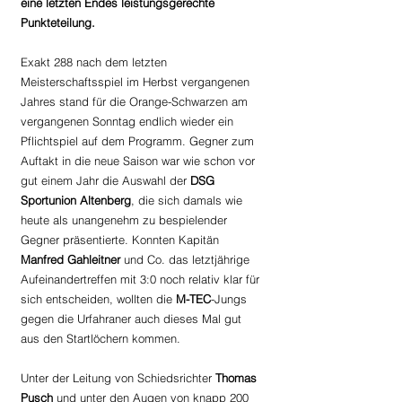
eine letzten Endes leistungsgerechte 
Punkteteilung.
Exakt 288 nach dem letzten 
Meisterschaftsspiel im Herbst vergangenen 
Jahres stand für die Orange-Schwarzen am 
vergangenen Sonntag endlich wieder ein 
Pflichtspiel auf dem Programm. Gegner zum 
Auftakt in die neue Saison war wie schon vor 
gut einem Jahr die Auswahl der 
DSG 
Sportunion Altenberg
, die sich damals wie 
heute als unangenehm zu bespielender 
Gegner präsentierte. Konnten Kapitän 
Manfred Gahleitner
 und Co. das letztjährige 
Aufeinandertreffen mit 3:0 noch relativ klar für 
sich entscheiden, wollten die 
M-TEC
-Jungs 
gegen die Urfahraner auch dieses Mal gut 
aus den Startlöchern kommen.
Unter der Leitung von Schiedsrichter 
Thomas 
Pusch 
und unter den Augen von knapp 200 