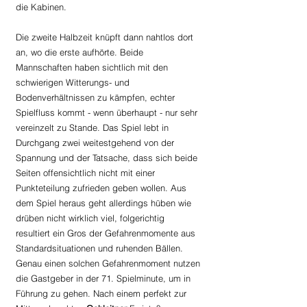
die Kabinen.
Die zweite Halbzeit knüpft dann nahtlos dort 
an, wo die erste aufhörte. Beide 
Mannschaften haben sichtlich mit den 
schwierigen Witterungs- und 
Bodenverhältnissen zu kämpfen, echter 
Spielfluss kommt - wenn überhaupt - nur sehr 
vereinzelt zu Stande. Das Spiel lebt in 
Durchgang zwei weitestgehend von der 
Spannung und der Tatsache, dass sich beide 
Seiten offensichtlich nicht mit einer 
Punkteteilung zufrieden geben wollen. Aus 
dem Spiel heraus geht allerdings hüben wie 
drüben nicht wirklich viel, folgerichtig 
resultiert ein Gros der Gefahrenmomente aus 
Standardsituationen und ruhenden Bällen. 
Genau einen solchen Gefahrenmoment nutzen 
die Gastgeber in der 71. Spielminute, um in 
Führung zu gehen. Nach einem perfekt zur 