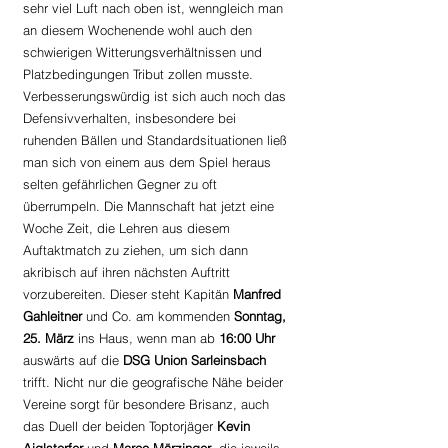
sehr viel Luft nach oben ist, wenngleich man 
an diesem Wochenende wohl auch den 
schwierigen Witterungsverhältnissen und 
Platzbedingungen Tribut zollen musste. 
Verbesserungswürdig ist sich auch noch das 
Defensivverhalten, insbesondere bei 
ruhenden Bällen und Standardsituationen ließ 
man sich von einem aus dem Spiel heraus 
selten gefährlichen Gegner zu oft 
überrumpeln. Die Mannschaft hat jetzt eine 
Woche Zeit, die Lehren aus diesem 
Auftaktmatch zu ziehen, um sich dann 
akribisch auf ihren nächsten Auftritt 
vorzubereiten. Dieser steht Kapitän 
Manfred 
Gahleitner
 und Co. am kommenden 
Sonntag, 
25. März
 ins Haus, wenn man ab 
16:00 Uhr
auswärts auf die 
DSG Union Sarleinsbach
trifft. Nicht nur die geografische Nähe beider 
Vereine sorgt für besondere Brisanz, auch 
das Duell der beiden Toptorjäger 
Kevin 