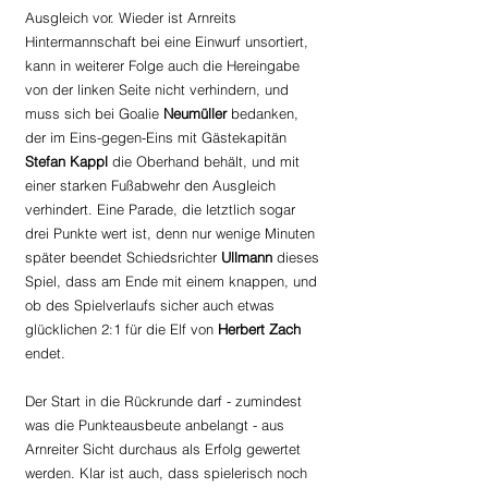
Ausgleich vor. Wieder ist Arnreits 
Hintermannschaft bei eine Einwurf unsortiert, 
kann in weiterer Folge auch die Hereingabe 
von der linken Seite nicht verhindern, und 
muss sich bei Goalie 
Neumüller 
bedanken, 
der im Eins-gegen-Eins mit Gästekapitän 
Stefan Kappl
 die Oberhand behält, und mit 
einer starken Fußabwehr den Ausgleich 
verhindert. Eine Parade, die letztlich sogar 
drei Punkte wert ist, denn nur wenige Minuten 
später beendet Schiedsrichter 
Ullmann 
dieses 
Spiel, dass am Ende mit einem knappen, und 
ob des Spielverlaufs sicher auch etwas 
glücklichen 2:1 für die Elf von 
Herbert Zach
endet.
Der Start in die Rückrunde darf - zumindest 
was die Punkteausbeute anbelangt - aus 
Arnreiter Sicht durchaus als Erfolg gewertet 
werden. Klar ist auch, dass spielerisch noch 