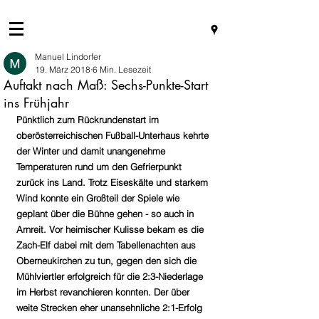
Manuel Lindorfer
19. März 2018
6 Min. Lesezeit
Auftakt nach Maß: Sechs-Punkte-Start
ins Frühjahr
Pünktlich zum Rückrundenstart im 
oberösterreichischen Fußball-Unterhaus kehrte 
der Winter und damit unangenehme 
Temperaturen rund um den Gefrierpunkt 
zurück ins Land. Trotz Eiseskälte und starkem 
Wind konnte ein Großteil der Spiele wie 
geplant über die Bühne gehen - so auch in 
Arnreit. Vor heimischer Kulisse bekam es die 
Zach-Elf dabei mit dem Tabellenachten aus 
Oberneukirchen zu tun, gegen den sich die 
Mühlviertler erfolgreich für die 2:3-Niederlage 
im Herbst revanchieren konnten. Der über 
weite Strecken eher unansehnliche 2:1-Erfolg 