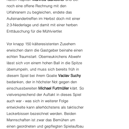
noch eine offene Rechnung mit den 
Urfahranern zu begleichen, endete das 
Aufeinandertreffen im Herbst doch mit einer 
2:3-Niederlage und damit mit einer herben 
Enttäuschung für die Mühlviertler.
Vor knapp 150 kälteresistenten Zusehern 
erwischen dann die Gastgeber beinahe einen 
echten Traumstart: Oberneukirchens Abwehr 
lässt sich von einem hohen Ball in die Spitze 
überrumpeln, und muss sich bereits früh in 
diesem Spiel bei ihrem Goalie 
Vaclav Suchy
bedanken, der in höchster Not gegen den 
einschussbereiten 
Michael Furtmüller
 klärt. So 
vielversprechend der Auftakt in dieses Spiel 
auch war - was sich in weiterer Folge 
entwickelte kann allerhöchstens als taktischer 
Leckerbissen bezeichnet werden. Beiden 
Mannschaften ist zwar das Bemühen um 
einen geordneten und gepflegten Spielaufbau 