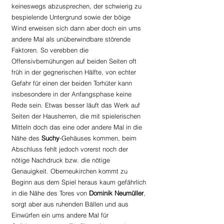
keineswegs abzusprechen, der schwierig zu 
bespielende Untergrund sowie der böige 
Wind erweisen sich dann aber doch ein ums 
andere Mal als unüberwindbare störende 
Faktoren. So verebben die 
Offensivbemühungen auf beiden Seiten oft 
früh in der gegnerischen Hälfte, von echter 
Gefahr für einen der beiden Torhüter kann 
insbesondere in der Anfangsphase keine 
Rede sein. Etwas besser läuft das Werk auf 
Seiten der Hausherren, die mit spielerischen 
Mitteln doch das eine oder andere Mal in die 
Nähe des 
Suchy
-Gehäuses kommen, beim 
Abschluss fehlt jedoch vorerst noch der 
nötige Nachdruck bzw. die nötige 
Genauigkeit. Oberneukirchen kommt zu 
Beginn aus dem Spiel heraus kaum gefährlich 
in die Nähe des Tores von 
Dominik Neumüller
, 
sorgt aber aus ruhenden Bällen und aus 
Einwürfen ein ums andere Mal für 