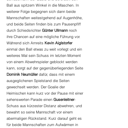
Ball aus spitzem Winkel in die Maschen. In 
weiterer Folge begegnen sich dann beide 
Mannschaften weitestgehend auf Augenhöhe, 
und beide Seiten finden bis zum Pausenpfiff 
durch Schiedsrichter 
Günter Ullmann 
noch 
ihre Chancen auf eine mögliche Führung vor. 
Während sich Arnreits 
Kevin Aiglstorfer
einmal den Ball etwas zu weit vorlegt und ein 
weiteres Mal sein Schuss im letzten Moment 
von einem Abwehrspieler geblockt werden 
kann, sorgt auf der gegenüberliegenden Seite 
Dominik Neumüller 
dafür, dass mit einem 
ausgeglichenen Spielstand die Seiten 
gewechselt werden. Der Goalie der 
Heimischen kann kurz vor der Pause mit einer 
sehenswerten Parade einen 
Gusenleitner
-
Schuss aus kürzester Distanz abwehren, und 
bewahrt so seine Mannschaft vor einem 
abermaligen Rückstand. Kurz darauf geht es 
für beide Mannschaften zum Aufwärmen in 