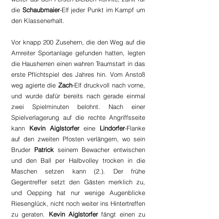
die 
Schaubmaier
-Elf jeder Punkt im Kampf um 
den Klassenerhalt.
Vor knapp 200 Zusehern, die den Weg auf die 
Arnreiter Sportanlage gefunden hatten, legten 
die Hausherren einen wahren Traumstart in das 
erste Pflichtspiel des Jahres hin. Vom Anstoß 
weg agierte die 
Zach
-Elf druckvoll nach vorne, 
und wurde dafür bereits nach gerade einmal 
zwei Spielminuten belohnt. Nach einer 
Spielverlagerung auf die rechte Angriffsseite 
kann 
Kevin Aiglstorfer
 eine 
Lindorfer
-Flanke 
auf den zweiten Pfosten verlängern, wo sein 
Bruder 
Patrick
 seinem Bewacher entwischen 
und den Ball per Halbvolley trocken in die 
Maschen setzen kann (2.). Der frühe 
Gegentreffer setzt den Gästen merklich zu, 
und Oepping hat nur wenige Augenblicke 
Riesenglück, nicht noch weiter ins Hintertreffen 
zu geraten. 
Kevin Aiglstorfer
 fängt einen zu 