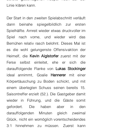
Linie klären kann.
Der Start in den zweiten Spielabschnitt verläuft 
dann beinahe spiegelbildlich zur ersten 
Spielhälfte. Arnreit wieder etwas druckvoller im 
Spiel nach vorne, und wieder wird das 
Bemühen relativ rasch belohnt. Dieses Mal ist 
es die wohl gelungenste Offensivaktion der 
Heimelf, die 
Kevin Aiglstorfer
 zuerst mit der 
Ferse selbst einleitet, ehe er sich die 
darauffolgende Flanke von 
Lukas Stockinger
ideal annimmt, Goalie 
Hannerer
 mit einer 
Körpertäuschung zu Boden schickt, und mit 
einem überlegten Schuss seinen bereits 15. 
Saisontreffer erzielt (52.). Die Gastgeber damit 
wieder in Führung, und die Gäste somit 
gefordert. Die haben aber in den 
darauffolgenden Minuten gleich zweimal 
Glück, nicht ein womöglich vorentscheidendes 
3:1 hinnehmen zu müssen. Zuerst kann 