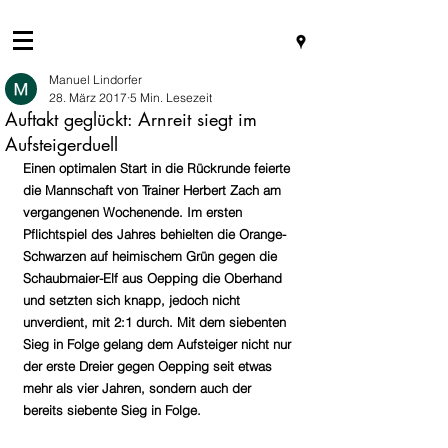
Manuel Lindorfer
28. März 2017
5 Min. Lesezeit
Auftakt geglückt: Arnreit siegt im
Aufsteigerduell
Einen optimalen Start in die Rückrunde feierte 
die Mannschaft von Trainer Herbert Zach am 
vergangenen Wochenende. Im ersten 
Pflichtspiel des Jahres behielten die Orange-
Schwarzen auf heimischem Grün gegen die 
Schaubmaier-Elf aus Oepping die Oberhand 
und setzten sich knapp, jedoch nicht 
unverdient, mit 2:1 durch. Mit dem siebenten 
Sieg in Folge gelang dem Aufsteiger nicht nur 
der erste Dreier gegen Oepping seit etwas 
mehr als vier Jahren, sondern auch der 
bereits siebente Sieg in Folge.