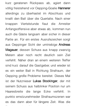
kurz geratenen Rückpass ab, agiert dann 
völlig freistehend vor Oepping-Goalie 
Hannerer
allerdings zu überhastet im Abschluss und 
knallt den Ball über die Querlatte. Nach einer 
knappen Viertelstunde flaut die Arnreiter 
Anfangsoffensive aber etwas ab, kommen nun 
auch die Gäste langsam aber sicher in dieser 
Partie an. Für ein erstes Ausrufezeichen sorgt 
aus Oeppinger Sicht der umtriebige 
Andreas 
Magauer
, dessen Schuss aus knapp zwanzig 
Metern aber noch recht deutlich sein Ziel 
verfehlt. Näher dran an einem weiteren Treffer 
sind kurz darauf die Gastgeber, und wieder ist 
es ein weiter Ball in Richtung Strafraum, der 
Oepping große Probleme bereitet. Dieses Mal 
ist der Nutznieser 
Lukas Stockinger
, der mit 
seinem Schuss aus halblinker Position nur um 
Haaresbreite die lange Ecke verfehlt. In 
punkto ernstzunehmeder Strafraumszenen war 
es das dann aber für längere Zeit. Was die 