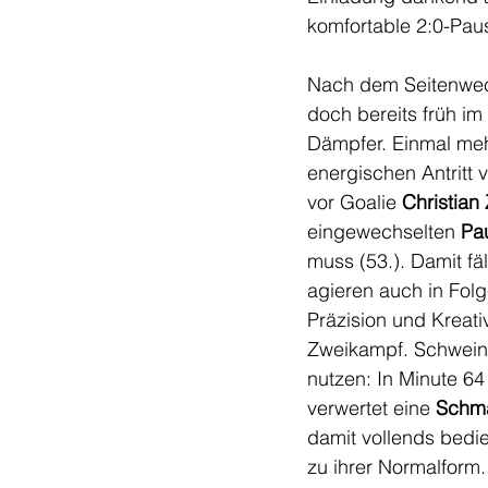
komfortable 2:0-Paus
Nach dem Seitenwech
doch bereits früh im
Dämpfer. Einmal meh
energischen Antritt
vor Goalie 
Christian 
eingewechselten 
Pa
muss (53.). Damit fä
agieren auch in Folg
Präzision und Kreati
Zweikampf. Schwein
nutzen: In Minute 64 
verwertet eine 
Schma
damit vollends bedie
zu ihrer Normalform