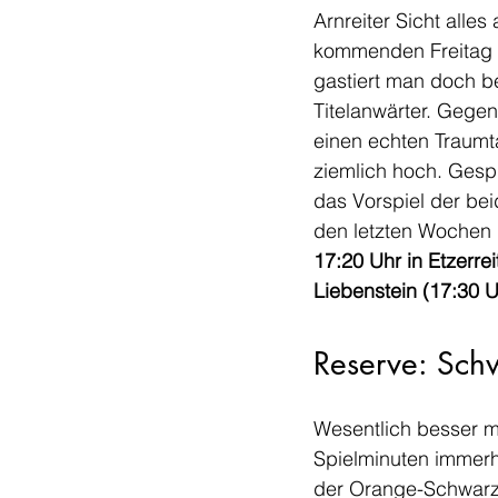
Arnreiter Sicht alle
kommenden Freitag m
gastiert man doch b
Titelanwärter. Gegen
einen echten Traumt
ziemlich hoch. Ges
das Vorspiel der be
den letzten Wochen 
17:20 Uhr in Etzerrei
Liebenstein (17:30 U
Reserve: Schw
Wesentlich besser m
Spielminuten immerh
der Orange-Schwarze