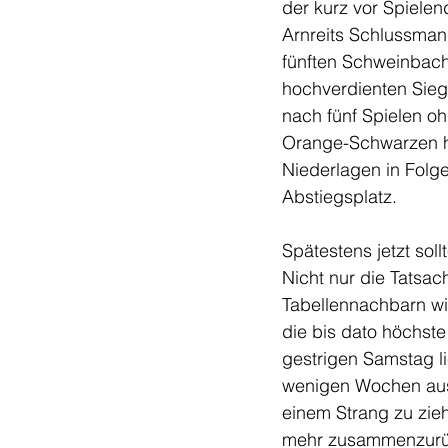
der kurz vor Spielen
Arnreits Schlussman
fünften Schweinbache
hochverdienten Sieg 
nach fünf Spielen o
Orange-Schwarzen hin
Niederlagen in Folge
Abstiegsplatz.
Spätestens jetzt sol
Nicht nur die Tatsa
Tabellennachbarn wi
die bis dato höchst
gestrigen Samstag li
wenigen Wochen ausz
einem Strang zu zie
mehr zusammenzurück