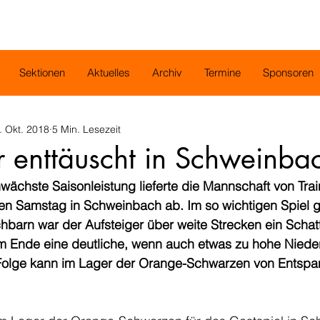
Sektionen
Aktuelles
Archiv
Termine
Sponsoren
. Okt. 2018
5 Min. Lesezeit
r enttäuscht in Schweinba
wächste Saisonleistung lieferte die Mannschaft von Trai
n Samstag in Schweinbach ab. Im so wichtigen Spiel g
hbarn war der Aufsteiger über weite Strecken ein Schat
m Ende eine deutliche, wenn auch etwas zu hohe Niede
 Folge kann im Lager der Orange-Schwarzen von Entspa