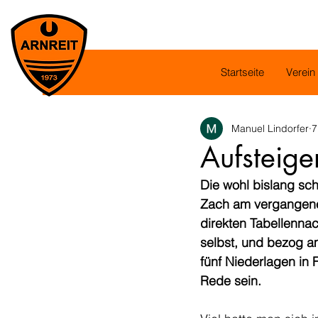
Startseite
Verein
Manuel Lindorfer
7
Aufsteige
Die wohl bislang sch
Zach am vergangene
direkten Tabellennac
selbst, und bezog a
fünf Niederlagen in
Rede sein.