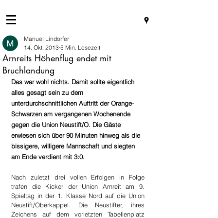
Manuel Lindorfer
14. Okt. 2013
5 Min. Lesezeit
Arnreits Höhenflug endet mit
Bruchlandung
Das war wohl nichts. Damit sollte eigentlich 
alles gesagt sein zu dem 
unterdurchschnittlichen Auftritt der Orange-
Schwarzen am vergangenen Wochenende 
gegen die Union Neustift/O. Die Gäste 
erwiesen sich über 90 Minuten hinweg als die 
bissigere, willigere Mannschaft und siegten 
am Ende verdient mit 3:0.
Nach zuletzt drei vollen Erfolgen in Folge 
trafen die Kicker der Union Arnreit am 9. 
Spieltag in der 1. Klasse Nord auf die Union 
Neustift/Oberkappel. Die Neustifter, ihres 
Zeichens auf dem vorletzten Tabellenplatz 