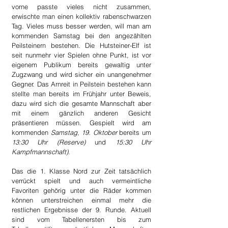
vorne passte vieles nicht zusammen, 
erwischte man einen kollektiv rabenschwarzen 
Tag. Vieles muss besser werden, will man am 
kommenden Samstag bei den angezählten 
Peilsteinern bestehen. Die Hutsteiner-Elf ist 
seit nunmehr vier Spielen ohne Punkt, ist vor 
eigenem Publikum bereits gewaltig unter 
Zugzwang und wird sicher ein unangenehmer 
Gegner. Das Arnreit in Peilstein bestehen kann 
stellte man bereits im Frühjahr unter Beweis, 
dazu wird sich die gesamte Mannschaft aber 
mit einem gänzlich anderen Gesicht 
präsentieren müssen. Gespielt wird am 
kommenden 
Samstag, 19. Oktober
 bereits um 
13:30 Uhr (Reserve)
 und 
15:30 Uhr 
Kampfmannschaft)
.
Das die 1. Klasse Nord zur Zeit tatsächlich 
verrückt spielt und auch vermeintliche 
Favoriten gehörig unter die Räder kommen 
können unterstreichen einmal mehr die 
restlichen Ergebnisse der 9. Runde. Aktuell 
sind vom Tabellenersten bis zum 