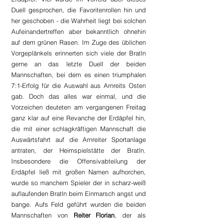
Duell gesprochen, die Favoritenrollen hin und 
her geschoben - die Wahrheit liegt bei solchen 
Aufeinandertreffen aber bekanntlich ohnehin 
auf dem grünen Rasen. Im Zuge des üblichen 
Vorgeplänkels erinnerten sich viele der Bratln 
gerne an das letzte Duell der beiden 
Mannschaften, bei dem es einen triumphalen 
7:1-Erfolg für die Auswahl aus Arnreits Osten 
gab. Doch das alles war einmal, und die 
Vorzeichen deuteten am vergangenen Freitag 
ganz klar auf eine Revanche der Erdäpfel hin, 
die mit einer schlagkräftigen Mannschaft die 
Auswärtsfahrt auf die Arnreiter Sportanlage 
antraten, der Heimspielstätte der Bratln. 
Insbesondere die Offensivabteilung der 
Erdäpfel ließ mit großen Namen aufhorchen, 
wurde so manchem Spieler der in scharz-weiß 
auflaufenden Bratln beim Einmarsch angst und 
bange. Aufs Feld geführt wurden die beiden 
Mannschaften von 
Reiter Florian
, der als 