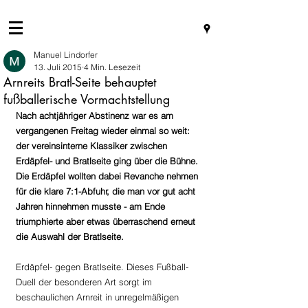
Manuel Lindorfer
13. Juli 2015
4 Min. Lesezeit
Arnreits Bratl-Seite behauptet
fußballerische Vormachtstellung
Nach achtjähriger Abstinenz war es am 
vergangenen Freitag wieder einmal so weit: 
der vereinsinterne Klassiker zwischen 
Erdäpfel- und Bratlseite ging über die Bühne. 
Die Erdäpfel wollten dabei Revanche nehmen 
für die klare 7:1-Abfuhr, die man vor gut acht 
Jahren hinnehmen musste - am Ende 
triumphierte aber etwas überraschend erneut 
die Auswahl der Bratlseite.
Erdäpfel- gegen Bratlseite. Dieses Fußball-
Duell der besonderen Art sorgt im 
beschaulichen Arnreit in unregelmäßigen 