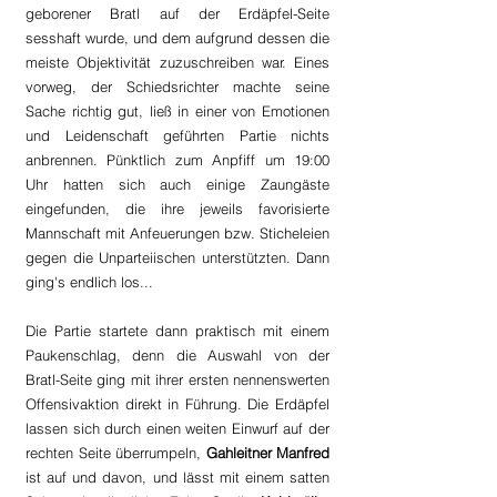
geborener Bratl auf der Erdäpfel-Seite 
sesshaft wurde, und dem aufgrund dessen die 
meiste Objektivität zuzuschreiben war. Eines 
vorweg, der Schiedsrichter machte seine 
Sache richtig gut, ließ in einer von Emotionen 
und Leidenschaft geführten Partie nichts 
anbrennen. Pünktlich zum Anpfiff um 19:00 
Uhr hatten sich auch einige Zaungäste 
eingefunden, die ihre jeweils favorisierte 
Mannschaft mit Anfeuerungen bzw. Sticheleien 
gegen die Unparteiischen unterstützten. Dann 
ging's endlich los...
Die Partie startete dann praktisch mit einem 
Paukenschlag, denn die Auswahl von der 
Bratl-Seite ging mit ihrer ersten nennenswerten 
Offensivaktion direkt in Führung. Die Erdäpfel 
lassen sich durch einen weiten Einwurf auf der 
rechten Seite überrumpeln, 
Gahleitner Manfred
ist auf und davon, und lässt mit einem satten 