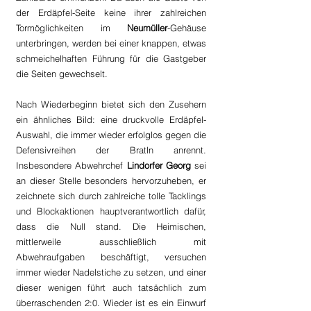
der Erdäpfel-Seite keine ihrer zahlreichen 
Tormöglichkeiten im 
Neumüller
-Gehäuse 
unterbringen, werden bei einer knappen, etwas 
schmeichelhaften Führung für die Gastgeber 
die Seiten gewechselt.
Nach Wiederbeginn bietet sich den Zusehern 
ein ähnliches Bild: eine druckvolle Erdäpfel-
Auswahl, die immer wieder erfolglos gegen die 
Defensivreihen der Bratln anrennt. 
Insbesondere Abwehrchef 
Lindorfer Georg
 sei 
an dieser Stelle besonders hervorzuheben, er 
zeichnete sich durch zahlreiche tolle Tacklings 
und Blockaktionen hauptverantwortlich dafür, 
dass die Null stand. Die Heimischen, 
mittlerweile ausschließlich mit 
Abwehraufgaben beschäftigt, versuchen 
immer wieder Nadelstiche zu setzen, und einer 
dieser wenigen führt auch tatsächlich zum 
überraschenden 2:0. Wieder ist es ein Einwurf 