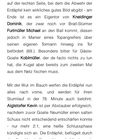
auf der rechten Seite, bei dem die Abwehr der 
Erdäpfel kein wirkliches gutes Bild abgibt - am 
Ende ist es ein Eigentor von 
Kneidinger 
Dominik
, der zwar noch vor Bratl-Stürmer 
Furtmüller Michael
 an den Ball kommt, diesen 
jedoch in Manier eines Topangreifers über 
seinen eigenen Tormann hinweg ins Tor 
befördert (69.). Besonders bitter für Gäste-
Goalie 
Koblmüller
, der de facto nichts zu tun 
hat, die Kugel aber bereits zum zweiten Mal 
aus dem Netz fischen muss.
Mit der Wut im Bauch werfen die Erdäpfel nun 
alles nach vorne, und werden für ihren 
Sturmlauf in der 78. Minute auch belohnt: 
Aiglstorfer Kevin
 ist per Abstauber erfolgreich, 
nachdem zuvor Goalie Neumüller einen satten 
Schuss nicht entscheidend entschärfen konnte 
- nur mehr 2:1, eine heiße Schlussphase 
kündigte sich an. Die Erdäpfel, beflügelt durch 