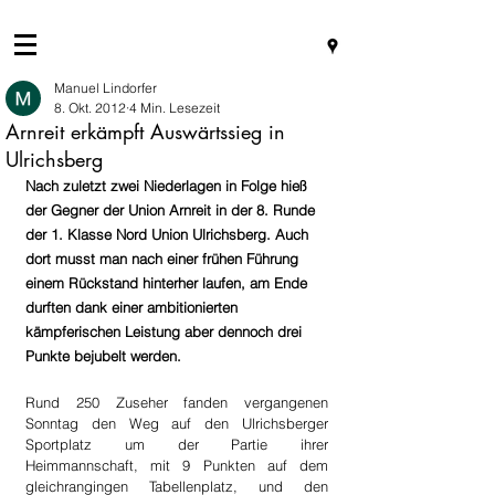
Manuel Lindorfer
8. Okt. 2012
4 Min. Lesezeit
Arnreit erkämpft Auswärtssieg in
Ulrichsberg
Nach zuletzt zwei Niederlagen in Folge hieß 
der Gegner der Union Arnreit in der 8. Runde 
der 1. Klasse Nord Union Ulrichsberg. Auch 
dort musst man nach einer frühen Führung 
einem Rückstand hinterher laufen, am Ende 
durften dank einer ambitionierten 
kämpferischen Leistung aber dennoch drei 
Punkte bejubelt werden.
Rund 250 Zuseher fanden vergangenen 
Sonntag den Weg auf den Ulrichsberger 
Sportplatz um der Partie ihrer 
Heimmannschaft, mit 9 Punkten auf dem 
gleichrangingen Tabellenplatz, und den 