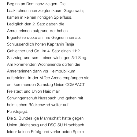
Beginn an Dominanz zeigen. Die 
Laakirchnerinnen zeigten kaum Gegenwehr, 
kamen in keinen richtigen Spielfluss. 
Lediglich den 2. Satz gaben die 
Arnreiterinnen aufgrund der hohen 
Eigenfehlerquote an ihre Gegnerinnen ab. 
Schlussendlich holten Kapitänin Tanja 
Gahleitner und Co. Im 4. Satz einen 11:2 
Satzsieg und somit einen wichtigen 3:1 Sieg. 
Am kommenden Wochenende dürfen die 
Arnreiterinnen dann vor Heimpublikum 
aufspielen. In der M-Tec Arena empfangen sie 
am kommenden Samstag Union COMPACT 
Freistadt und Union Haidlmair 
Schwingenschuh Nussbach und gehen mit 
heimischen Rückenwind weiter auf 
Punktejagd. 
Die 2. Bundesliga Mannschaft hatte gegen 
Union Ulrichsberg und DSG SU Hirschbach 
leider keinen Erfolg und verlor beide Spiele 